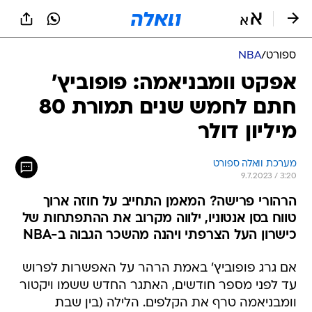
ספורט
/
NBA
אפקט וומבניאמה: פופוביץ'
חתם לחמש שנים תמורת 80
מיליון דולר
מערכת וואלה ספורט
9.7.2023 / 3:20
הרהורי פרישה? המאמן התחייב על חוזה ארוך
טווח בסן אנטוניו, ילווה מקרוב את ההתפתחות של
כישרון העל הצרפתי ויהנה מהשכר הגבוה ב-NBA
אם גרג פופוביץ' באמת הרהר על האפשרות לפרוש
עד לפני מספר חודשים, האתגר החדש ששמו ויקטור
וומבניאמה טרף את הקלפים. הלילה (בין שבת