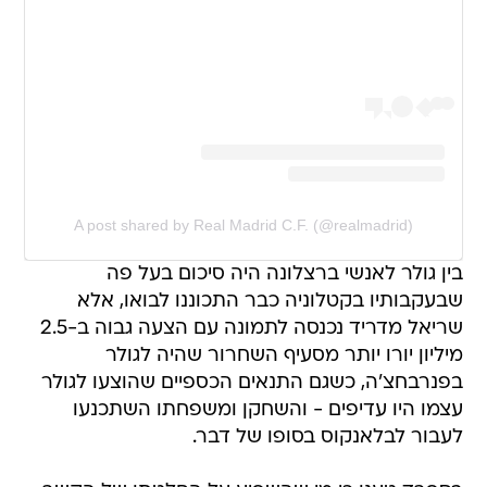
A post shared by Real Madrid C.F. (@realmadrid)
בין גולר לאנשי ברצלונה היה סיכום בעל פה
שבעקבותיו בקטלוניה כבר התכוננו לבואו, אלא
שריאל מדריד נכנסה לתמונה עם הצעה גבוה ב-2.5
מיליון יורו יותר מסעיף השחרור שהיה לגולר
בפנרבחצ'ה, כשגם התנאים הכספיים שהוצעו לגולר
עצמו היו עדיפים - והשחקן ומשפחתו השתכנעו
לעבור לבלאנקוס בסופו של דבר.