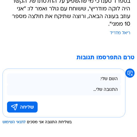
בספרד טענו כי מי שהשפיע על החלטתו של הקשר
היה לוקה מודריץ', ששוחח עם גולר ואמר לו: "אני
עוזב בעונה הבאה, ורוצה שתיקח את חולצה מספר
10 ממני".
ריאל מדריד
טרם התפרסמו תגובות
בשליחת התגובה אני מסכים
לתנאי השימוש