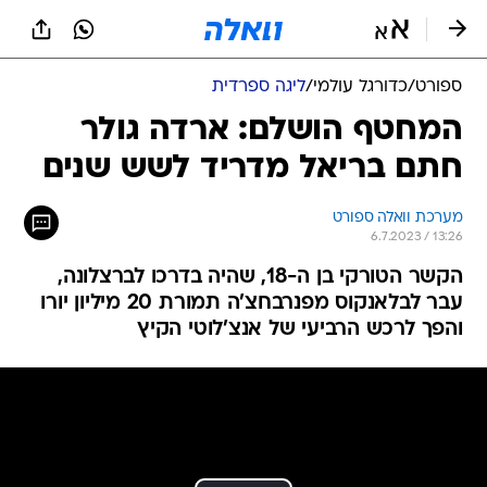
ספורט
/
כדורגל עולמי
/
ליגה ספרדית
המחטף הושלם: ארדה גולר
חתם בריאל מדריד לשש שנים
מערכת וואלה ספורט
6.7.2023 / 13:26
הקשר הטורקי בן ה-18, שהיה בדרכו לברצלונה,
עבר לבלאנקוס מפנרבחצ'ה תמורת 20 מיליון יורו
והפך לרכש הרביעי של אנצ'לוטי הקיץ