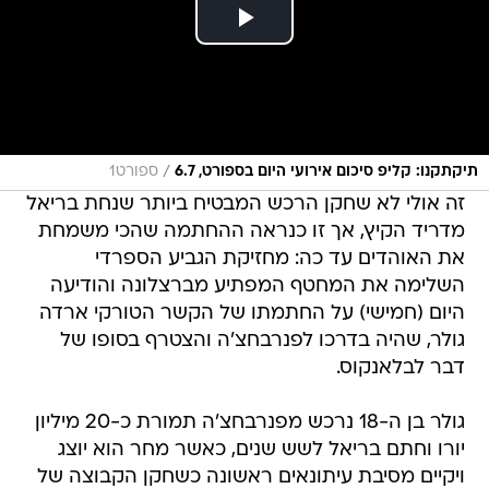
/
תיקתקנו: קליפ סיכום אירועי היום בספורט, 6.7
ספורט1
זה אולי לא שחקן הרכש המבטיח ביותר שנחת בריאל
מדריד הקיץ, אך זו כנראה ההחתמה שהכי משמחת
את האוהדים עד כה: מחזיקת הגביע הספרדי
השלימה את המחטף המפתיע מברצלונה והודיעה
היום (חמישי) על החתמתו של הקשר הטורקי ארדה
גולר, שהיה בדרכו לפנרבחצ'ה והצטרף בסופו של
דבר לבלאנקוס.
גולר בן ה-18 נרכש מפנרבחצ'ה תמורת כ-20 מיליון
יורו וחתם בריאל לשש שנים, כאשר מחר הוא יוצג
ויקיים מסיבת עיתונאים ראשונה כשחקן הקבוצה של