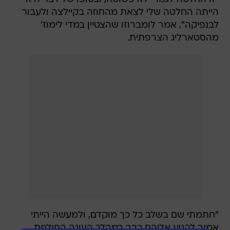
הייתה החלטה שלי לצאת מהחוזה בקיילצה ולעבור
לבנפיקה", אמר לומברוזו שהצטיין במדי לימוז'
מהסטארליג הצרפתית.
"חתמתי שם בשלב כל כך מוקדם, ולמעשה הייתי
אמור להגיע אליהם כבר במהלך העונה החולפת.