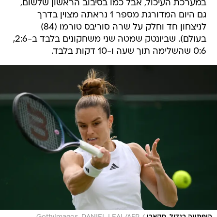
במערכת העיכול, אבל כמו בסיבוב הראשון שלשום,
גם היום המדורגת מספר 1 נראתה מצוין בדרך
לניצחון חד וחלק על שרה סוריבס טורמו (84)
בעולם). שביונטק שמטה שני משחקונים בלבד ב-2:6,
0:6 שהשלימה תוך שעה ו-10 דקות בלבד.