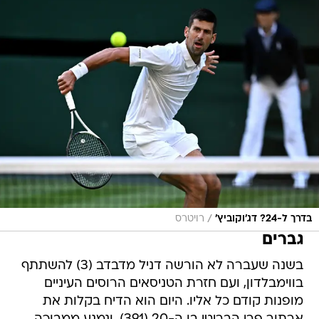
/
בדרך ל-24? דג'וקוביץ'
רויטרס
גברים
בשנה שעברה לא הורשה דניל מדבדב (3) להשתתף
בווימבלדון, ועם חזרת הטניסאים הרוסים העיניים
מופנות קודם כל אליו. היום הוא הדיח בקלות את