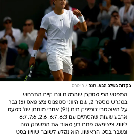
/
בקלות בשלב הבא. רונה
רויטרס
המפגש הכי מסקרן שהבטיח וגם קיים התרחש
במגרש מספר 2, שם היווני סטפנוס ציציפאס (5) גבר
על האוסטרי דומיניק תים (91) אחרי מותחן של כמעט
ארבע שעות שהסתיים עם 6:3, 6:7, 2:6, 7:6, 6:7
ליווני. ציציפאס פתח רע מאוד את המשחק הזה
ונשבר בסט הראשון. הוא נקלע לשובר שוויון בסט