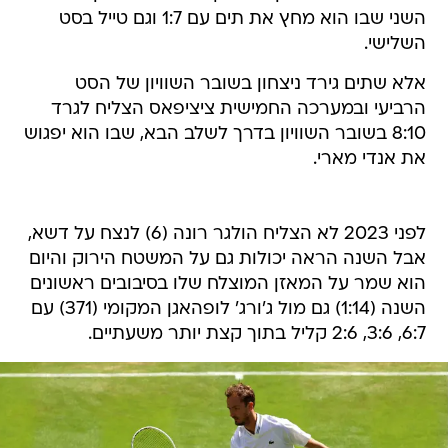
השני שבו הוא מחץ את תים עם 1:7 וגם טייל בסט
השלישי.
אלא שתים גירד ניצחון בשובר השוויון של הסט
הרביעי ובמערכה החמישית ציציפאס הצליח לגרד
8:10 בשובר השוויון בדרך לשלב הבא, שבו הוא יפגוש
את אנדי מארי.
לפני 2023 לא הצליח הולגר רונה (6) לנצח על דשא,
אבל השנה הראה יכולות גם על המשטח הירוק והיום
הוא שמר על המאזן המוצלח שלו בסיבובים ראשונים
השנה (1:14) גם מול ג'ורג' לופהאגן המקומי (371) עם
6:7, 3:6, 2:6 קליל בתוך קצת יותר משעתיים.