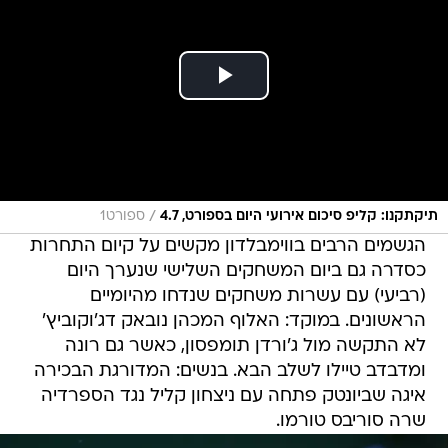
/
תיקתקנו: קליפ סיכום אירועי היום בספורט, 4.7
ספורט1
הגשמים הרבים בווימבלדון מקשים על קיום התחרות
כסדרה גם ביום המשחקים השלישי שנערך היום
(רביעי) עם עשרות משחקים שנדחו מהיומיים
הראשונים. במוקד: האלוף המכהן נובאק דג'וקוביץ'
לא התקשה מול ג'ורדן תומפסון, כאשר גם רונה
ומדבדב טיילו לשלב הבא. בנשים: המדורגת הבכירה
איגה שביונטק פתחה עם ניצחון קליל נגד הספרדיה
שרה סוריבס טורמו.