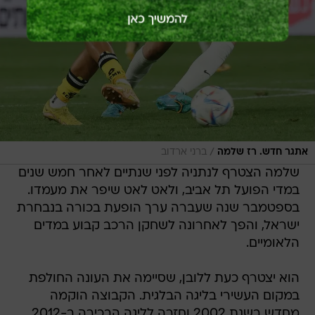
/
אתגר חדש. רז שלמה
ברני ארדוב
שלמה הצטרף לנתניה לפני שנתיים לאחר חמש שנים
במדי הפועל תל אביב, ולאט לאט שיפר את מעמדו.
בספטמבר שנה שעברה ערך הופעת בכורה בנבחרת
ישראל, והפך לאחרונה לשחקן הרכב קבוע במדים
הלאומיים.
הוא יצטרף כעת ללובן, שסיימה את העונה החולפת
במקום העשירי בליגה הבלגית. הקבוצה הוקמה
מחדש בשנת 2002 וחזרה לליגה הבכירה ב-2012.