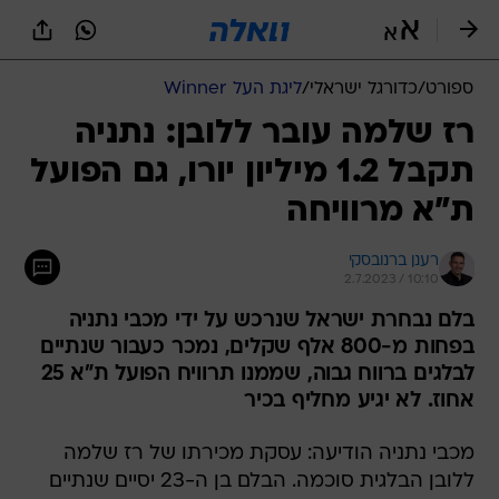
ספורט
/
כדורגל ישראלי
/
ליגת העל Winner
רז שלמה עובר ללובן: נתניה
תקבל 1.2 מיליון יורו, גם הפועל
ת"א מרוויחה
רענן ברנובסקי
2.7.2023 / 10:10
בלם נבחרת ישראל שנרכש על ידי מכבי נתניה
בפחות מ-800 אלף שקלים, נמכר כעבור שנתיים
לבלגים ברווח גבוה, שממנו תרוויח הפועל ת"א 25
אחוז. לא יגיע מחליף בכיר
מכבי נתניה הודיעה: עסקת מכירתו של רז שלמה
ללובן הבלגית סוכמה. הבלם בן ה-23 יסיים שנתיים