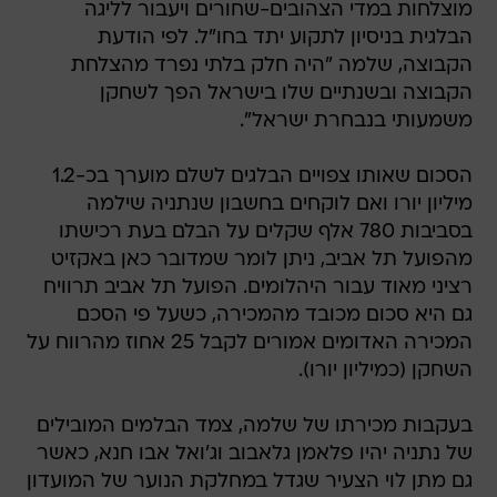
מוצלחות במדי הצהובים-שחורים ויעבור לליגה
הבלגית בניסיון לתקוע יתד בחו"ל. לפי הודעת
הקבוצה, שלמה "היה חלק בלתי נפרד מהצלחת
הקבוצה ובשנתיים שלו בישראל הפך לשחקן
משמעותי בנבחרת ישראל".
הסכום שאותו צפויים הבלגים לשלם מוערך בכ-1.2
מיליון יורו ואם לוקחים בחשבון שנתניה שילמה
בסביבות 780 אלף שקלים על הבלם בעת רכישתו
מהפועל תל אביב, ניתן לומר שמדובר כאן באקזיט
רציני מאוד עבור היהלומים. הפועל תל אביב תרוויח
גם היא סכום מכובד מהמכירה, כשעל פי הסכם
המכירה האדומים אמורים לקבל 25 אחוז מהרווח על
השחקן (כמיליון יורו).
בעקבות מכירתו של שלמה, צמד הבלמים המובילים
של נתניה יהיו פלאמן גלאבוב וג'ואל אבו חנא, כאשר
גם מתן לוי הצעיר שגדל במחלקת הנוער של המועדון