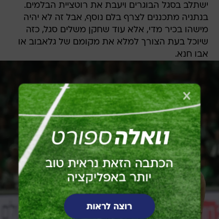
ישתלב בסגל הבוגרים ויעבת את רוטציית הבלמים.
בנתניה מתכננים לצרף בלם נוסף, אבל זה לא יהיה
מישהו בכיר מדי, אלא עוד שחקן משלים סגל, כזה
שיוכל בעת הצורך למלא את מקומם של גלאבוב או
אבו חנא.