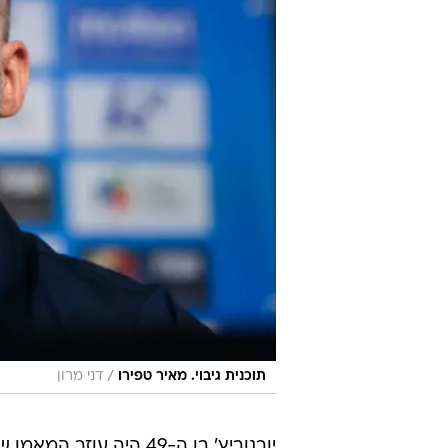
על 3, ומחזיק בעסקים בעיר הדרומית כשהוא נמצא בקשר הדוק עם אנשי המועדון.