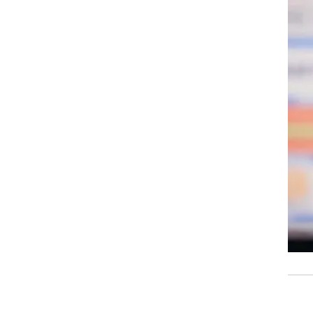
רוגבי וקריקט
גולף
ביליארד
תקצירים