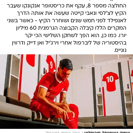
החולצה מספר 8, עקף את כריסטופר אנקונקו שעבר
הקיץ לצ'לסי ונאבי קייטה שעשה את אותה הדרך
לאנפילד לפני חמש שנים ושוחרר הקיץ - כאשר בשני
המקרים הללו קיבלה הקבוצה הגרמנית 60 מיליון
יורו. כמו כן, הוא הפך לשחקן השלישי הכי יקר
בהיסטוריה של ליברפול אחרי וירג'יל ואן דייק ודרווין
נונייס.