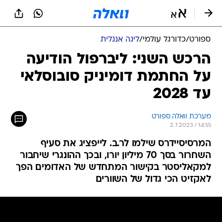
ספורט
/
כדורגל עולמי
/
ליגה אנגלית
הרכש השני: ליברפול הודיעה
על החתמת דומיניק סובוסלאי
עד 2028
מערכת וואלה ספורט
2.7.2023 / 14:55
המרסיסיידרס שילמו לר.ב. לייפציג את סעיף
השחרור בסך 70 מיליון יורו, ובכך ההונגרי שיחבור
למקאליסטר בקישור המתחדש של האדומים הפך
לאקזיט הכי גדול של השוורים