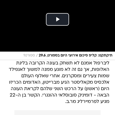
/
תיקתקנו: קליפ סיכום אירועי היום בספורט, 29.6
ספורט1
ליברפול אמנם לא תשחק בעונה הקרובה בליגת
האלופות, אך גם זה לא מונע ממנה למשוך לאנפילד
שמות צעירים ומסקרנים. אחרי שאלוף העולם
אלכסיס מקאליסטר הגיע מברייטון, האדומים הכריזו
היום (ראשון) על הרכש השני שלהם לקראת העונה
הבאה - דומיניק סובוסלאי ההונגרי. הקשר בן ה-22
מגיע לפרמיירליג מר.ב.