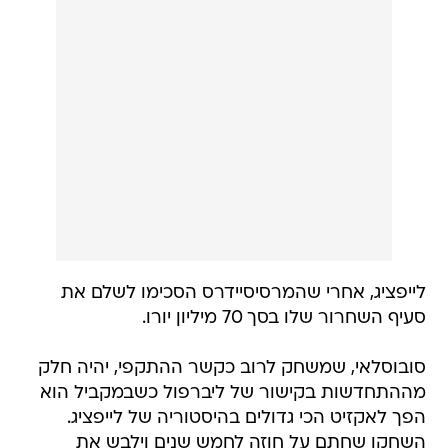
לייפציג, אחרי שהמרסיסיידרס הסכימו לשלם את
סעיף השחרור שלו בסך 70 מיליון יורו.
סובוסלאי, שמשחק לרוב כקשר ההתקפי, יהיה חלק
מההתחדשות בקישור של ליברפול כשבמקביל הוא
הפך לאקזיט הכי גדולים בהיסטוריה של לייפציג.
השחקן שחתם על חוזה לחמש שנים וילבש את