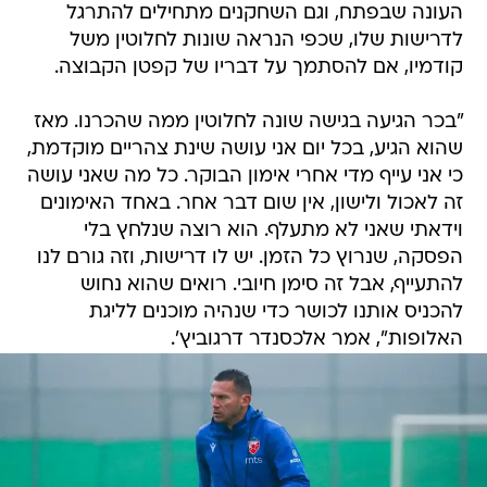
העונה שבפתח, וגם השחקנים מתחילים להתרגל
לדרישות שלו, שכפי הנראה שונות לחלוטין משל
קודמיו, אם להסתמך על דבריו של קפטן הקבוצה.
"בכר הגיעה בגישה שונה לחלוטין ממה שהכרנו. מאז
שהוא הגיע, בכל יום אני עושה שינת צהריים מוקדמת,
כי אני עייף מדי אחרי אימון הבוקר. כל מה שאני עושה
זה לאכול ולישון, אין שום דבר אחר. באחד האימונים
וידאתי שאני לא מתעלף. הוא רוצה שנלחץ בלי
הפסקה, שנרוץ כל הזמן. יש לו דרישות, וזה גורם לנו
להתעייף, אבל זה סימן חיובי. רואים שהוא נחוש
להכניס אותנו לכושר כדי שנהיה מוכנים לליגת
האלופות", אמר אלכסנדר דרגוביץ'.