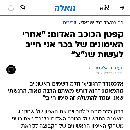
ספורט
/
כדורגל ישראלי
/
שגרירים
קפטן הכוכב האדום: "אחרי
האימונים של בכר אני חייב
לעשות שנ"צ"
מערכת וואלה ספורט
30.6.2023 / 18:30
אלכסנדר דרגוביץ' חלק רשמים ראשוניים
מהמאמן: "הוא דורש מאיתנו הרבה מאוד, הרגשתי
שאני עומד להתעלף. זה סימן חיובי"
ברק בכר מתחיל להרוויח את האמון של שחקניו.
מאמנה החדש של הכוכב האדום בלגרד ניצח בשני
משחקי האימון הראשונים של הקבוצה לקראת