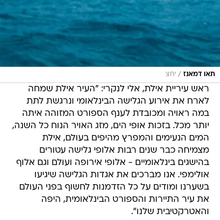
/
תאו דמאנז
יחצ
ראש עיריית אילת, אלי לנקרי: "העיר אילת שמחה
לארח את אירוע הגלישה הבינלאומי ונרגשת לתת
במה ראויה ומכובדת לענף הספורט המזוהה איתה
יותר מכל. בזכות אופי הים, מזג האויר הנוח כל השנה,
המים הנעימים והמפרץ מהיפים בעולם, אילת
מצמיחה כבר שנים רבות אלופי גלישה עטורים
בהישגים בינלאומיים - אלופי אירופה ועולם וגם אלוף
אולימפי. אנו מברכים את אגדות הגלישה שיגיעו
בשערנו ומודים על כל הזדמנות לחשוף בפני העולם
את עיר התיירות והספורט הבינלאומית, היפה
והאטרקטיבית שלנו".