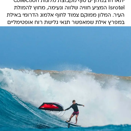
יתארחו במלון ים סוף מקבוצת מלונות Collection
Isrotel המציע חוויה שלווה ונעימה, מחוץ להמולת
העיר. המלון ממוקם צמוד לחוף אלמוג הדרומי באילת
במפרץ אילת שמאפשר תנאי גלישת רוח אופטימליים