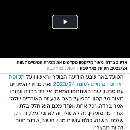
אליניב ברדה ומאור מליקסון מקדמים את מכירת המינויים לעונת
/
2023/24, הפועל באר שבע
הפועל באר שבע
הפועל באר שבע הודיעה הבוקר (ראשון) על
תקופת
חידוש המינויים לעונת 2023/24
ואת מחירי המינויים,
עם סרטון שבו השתתפו המאמן אליניב ברדה ועוזרו
מאור מליקסון. "הפועל באר שבע זה האוהדים שלה",
אמר ברדה, "כל אחת ואחד מכם הוא חלק בלתי
נפרד מהמועדון. זה לא שלי, זה לא של מלי, זה רק
שלכם. השנה, כולם עושים מנוי. השנה, טרנר חוזר
להיות מבצר".