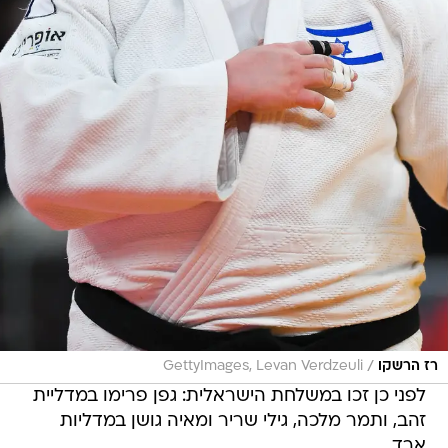
/
רז הרשקו
GettyImages, Levan Verdzeuli
לפני כן זכו במשלחת הישראלית: גפן פרימו במדליית
זהב, ותמר מלכה, גילי שריר ומאיה גושן במדליות
ארד.