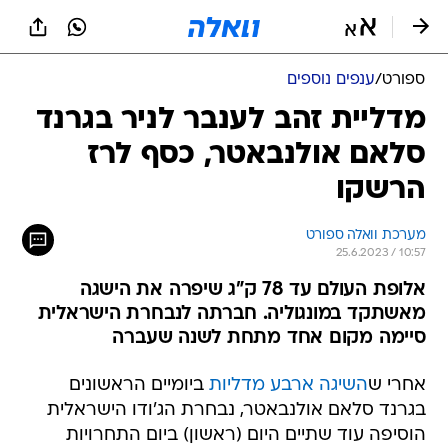
ספורט
/
ענפים נוספים
מדליית זהב לענבר לניר בגרנד
סלאם אולנבאטר, כסף לרז
הרשקו
מערכת וואלה ספורט
25.6.2023 / 10:57
אלופת העולם עד 78 ק"ג שיפרה את הישגה
מאשתקד במונגוליה. חברתה לנבחרת הישראלית
סיימה מקום אחד מתחת לשנה שעברה
אחרי ש
השיגה ארבע מדליות
ביומיים הראשונים
בגרנד סלאם אולנבאטר, נבחרת הג'ודו הישראלית
הוסיפה עוד שתיים היום (ראשון) ביום התחרויות