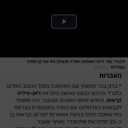
תקציר גמר ליגת האומות: ספרד מנצחת 4:5 את קרואטיה
/
בפנדלים
ספורט1
העברות
* ברק בכר ממשיך עם המהפכה בסגל הכוכב האדום
בלגרד והרכש הנוצץ שהוצג היום זהו
ז'אן-פיליפ
קראסו
, החלוץ מחוף השנהב שבעבר היה מועמד
לקבוצות בונדסליגה וגם הוזכר בתקשורת בצרפת
כמי שמכבי חיפה בוחנת אפשרות לצרפו. קראסו בן
ה-25 יחליף את אלכסנדר פשיץ' שעבר