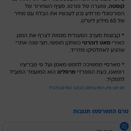
קוסטה
, שוערה של פורטו. סעיף השחרור של
הפורטוגלי מרתיע נכון לעכשיו את הבלוז עם מחיר
של 65 מיליון ליש"ט.
* קבוצות מערב הסעודית מנסות לצרף את המגן
האירי
מאט דוהרטי
כשחקן חופשי, חצי שנה אחרי
שהגיע לאתלטיקו מדריד.
* מארסיי ממשיכה לחפש מאמן ועל פי פבריציו
רומאנו, כעת הספרדי
מרסלינו
הוא המועמד המוביל
לתפקיד.
סון יונג-מין
רפא בניטס
הכוכב האדום בלגרד
טרם התפרסמו תגובות