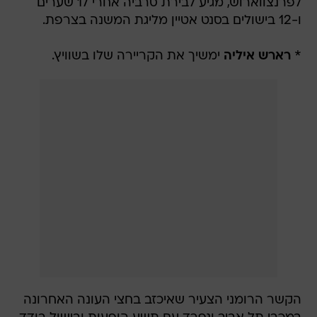
לפרנצווארוש, מגיע לבירת סרביה אחרי 17 שערים
ו-12 בישולים בסנט אטיין מליגת המשנה בצרפת.
*
רארש איליה
ימשיך את הקריירה שלו בשוויץ.
הקשר הרומני הצעיר שאיכזב בחצי העונה האחרונה