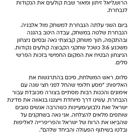
הרוש,ליאל זיתון ומאור שבת קולעים את הנקודות
לנבחרת.
ביום השני עלתה הנבחרת למשחק מול אלבניה.
הנבחרת שלטה במשחק, עבדה היטב בהגנה
ובהתקפה, תוך משחק קבוצתי נאה ובסיום ניצחון
משכנע 3:6 כשכל שחקני הקבוצה קולעים נקודות.
הניצחון הבטיח את המקום החמישי בזכות הפרשי
סלים.
סלוס, ראש המשלחת, סיכם בהתרגשות את
האליפות: "מסע חלומי שהחל לפני חצי שנה עם
אימונים והכנות רבות מסתיים בצורה מכובדת עבור
הנבחרת. עשינו דרך מיוחדת וייצגנו בגאווה את מדינת
ישראל ואת גלבוע/מעיינות כשהרבה אנשים טובים
שותפים מלאים להצלחה. אני גאה בשחקנים על
שהביאו את הרוח של ישראל והפריפרייה לאליפות
ובלטו בשיתוף הפעולה והביחד שלהם".