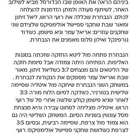
ביניהם הראה את האופן שבו הכדורסל מביא לשילוב
האחר, לשיתוף פעולה ולמתן הזדמנות להצלחה
לכולם. הנבחרת שכללה את רועי הרוש, ליאל זיתון
ומאור שבת שחקני ספיישל אולימפיקס שלצידם שני
שחקנים עוזרים: אריאל עמר וגיא פישמן. כשדוד
גורפינקל ואילון סלוס מאמנים את הנבחרת.
הנבחרת פתחה מול ליטא החזקה שזכתה בסגנות
האליפות. הפתיחה היתה צמודה אבל סיומת חזקה
של הליטאים והם מנצחים 3:7 כשליאל זיתון, מאור
שבת ואריאל עמר מספקים את הנקודות לנבחרת .
במשחק השני הנבחרת שיחקה מול איטליה שסיימה
שלישית בטורניר, כשדקה לסיום הלוח מורה 3:3
לאחר שגיא פישמן קולע שלשה אחרי סל של רועי
הרוש. איטליה מצליחה לסחוט עבירה והיא מנצחת
מסל עונשין בשניות הסיום. המשחק השלישי היה גם
הוא צמוד מול צרפת, שסיימה רביעית, ובסיום 3:5
לצרפת כשלושת שחקני ספיישל אולימפיקס: רועי