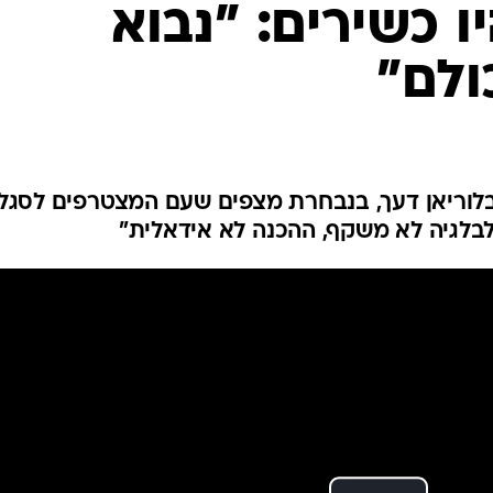
ו כשירים: "נבוא
ענפים נוספים
לוח שידורים
ולם"
החידה של ספור
ארכיון מדורים
כתבו לנו
לוריאן דעך, בנבחרת מצפים שעם המצטרפים לסגל
לבלגיה לא משקף, ההכנה לא אידאלית"