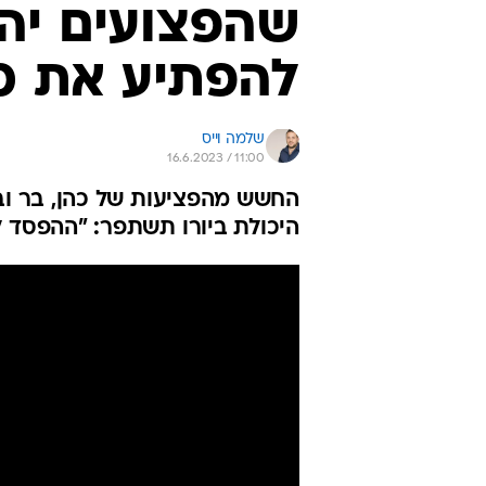
שהפצועים יהי
להפתיע את כ
שלמה וייס
16.6.2023 / 11:00
החשש מהפציעות של כהן, בר וב
היכולת ביורו תשתפר: "ההפסד 