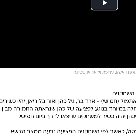
לפן וואלה!, עריכת וידאו: זיו שטיינר
השחקנים
תמול (חמישי) - ארד בר, גיל כהן ואור בלוריאן, יהיו כשירים
לה במיוחד בנוגע לפציעה של כהן שנראתה החמורה מבין
ן יהיה כשיר למשחקים שייצאו לדרך ביום חמישי.
סול, כאשר לפי השחקנים הפציעה נבעה ממצב הדשא