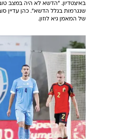
באיצטדיון. "הדשא לא היה במצב טוב
שנגרמות בגלל הדשא". כהן עדיין סו
של המאמן גיא לוזון.