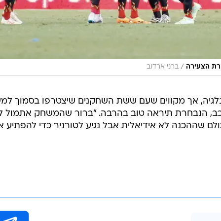
/
חרת הצעירה
ברני ארדוב
בלגיה, אך מקווים שעם ששת השחקנים שיצטרפו בסמוך למ
כב, הנבחרת תיראה טוב בהרבה. "ברור שהמשחק אתמול ל
לם שההכנה לא אידיאלית אבל נגיע לטורניר כדי להפתיע א