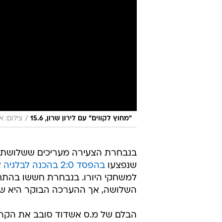
/
"מחוץ לקווים" עם לירון שרון, 15.6
צילום: או
בנבחרת הצעירה מעריכים ששלושת 
שנפצעו
בהפסד 2:0 בהכנה לבלגיה
א
למשחקי היורו. בנבחרת חששו בהתח
השלושה, אך ההערכה הבוקר היא שכה
הבלם של מ.ס אשדוד סובב את הקר