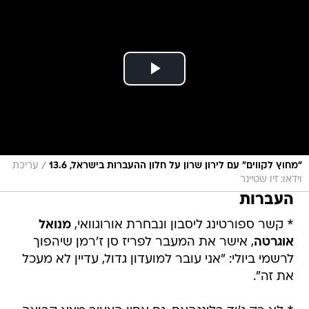
/
"מחוץ לקווים" עם לירון שרון על חלון ההעברות בישראל, 13.6
עריכת
וידאו: זיו שטיינר
העברות
* קשר ספורטינג ליסבון ונבחרת אורוגוואי,
מנואל
אוגרטה
, אישר את המעבר לפריז סן ז'רמן שיהפוך
לרשמי ביולי: "אני עובר למועדון גדול, עדיין לא מעכל
את זה".