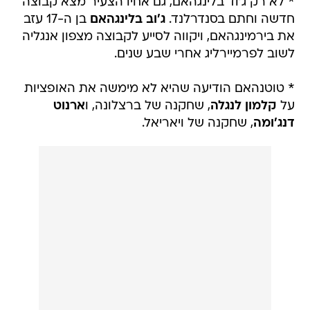
* לא רק ג'וד בלינגהאם, גם אחיו הצעיר מצא קבוצה
חדשה וחתם בסנדרלנד.
ג'וב בלינגהאם
בן ה-17 עזב
את בירמינגהאם, ויקווה לסייע לקבוצה מצפון אנגליה
לשוב לפרמיירליג אחרי שבע שנים.
* טוטנהאם הודיעה שהיא לא מימשה את האופציות
על
קלמון לנגלה
, שחקנה של ברצלונה, ו
ארנוט
דנג'ומה
, שחקנה של ויאריאל.