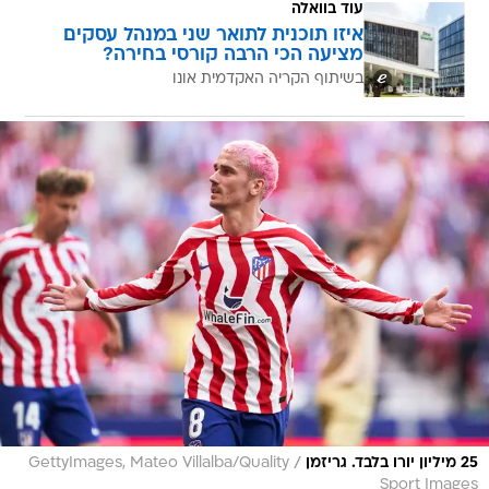
עוד בוואלה
איזו תוכנית לתואר שני במנהל עסקים
מציעה הכי הרבה קורסי בחירה?
בשיתוף הקריה האקדמית אונו
/
25 מיליון יורו בלבד. גריזמן
GettyImages, Mateo Villalba/Quality
Sport Images