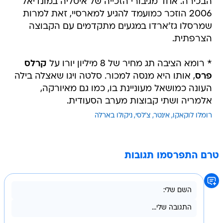
הבכירה. אחד מגיבורי הזכייה של איטליה במונדיאל
2006 הוזכר כמועמד להגיע למארסיי, זאת למרות
שמרסלו גז'ארדו במגעים מתקדמים עם הקבוצה
הצרפתית.
* רומא הציבה תג מחיר של 8 מיליון יורו על
קרלס
פרס
, אותו היא מנסה למכור. סלטה ויגו שאצלה בילה
העונה כמושאל מעוניינת בו, כמו גם מאיורקה,
אלמריה ושתי קבוצות מערב הסעודית.
רומלו לוקאקו
אינטר
צ'לסי
ניקולו בארלה
טרם התפרסמו תגובות