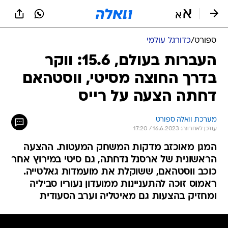
ספורט
/
כדורגל עולמי
העברות בעולם, 15.6: ווקר
בדרך החוצה מסיטי, ווסטהאם
דחתה הצעה על רייס
מערכת וואלה ספורט
עודכן לאחרונה: 16.6.2023 / 17:20
המגן מאוכזב מדקות המשחק המעטות. ההצעה
הראשונית של ארסנל נדחתה, גם סיטי במירוץ אחר
כוכב ווסטהאם, ששוקלת את מועמדות גאלטייה.
ראמוס זוכה להתעניינות ממועדון נעוריו סביליה
ומחזיק בהצעות גם מאיטליה וערב הסעודית