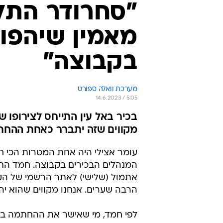
"סחרודר התלה
מאמין שיהפו
בקבוצה"
מערכת וואלה ספורט
14.6.2023 / 5:05
בכיר באל עין התייחס לצירופו ש
מקווים שזה יתברר כאחת ההחת
עומר אצילי היה אחת המטרות הכי חש
המנהלים הבכירים בקבוצה. חמד הת
אתמול (שלישי) לאתר הרשמי של הקבו
הרבה שערים. אנחנו מקווים שהוא י
לפי חמד, מי שאישר את ההחתמה באו