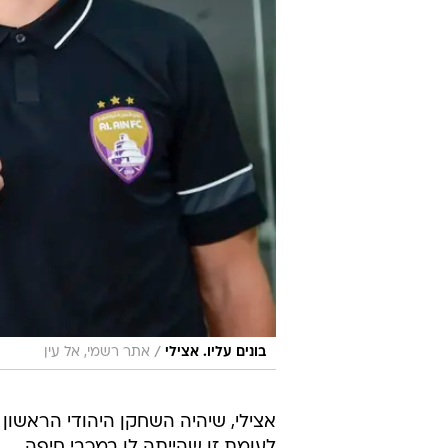
/
בונים עליו. אצילי
אתר רשמי, אל עין
אצילי, שיהיה השחקן היהודי הראשון
לעומת זו שהייתה לו במכבי חיפה.