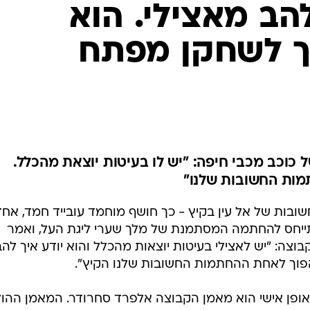
ענפים נוספים
ב מאצילי. הוא
לוח שידורים
ך לשחקן מפתח
החידה של ספור
ארכיון מדורים
כתבו לנו
ל כוכב מכבי חיפה: "יש לו בעיטות יוצאת מהכלל.
מות החשובות שלנו"
ובות של אל עין בקיץ - כך חושף מוחמד עובייד חמד, אחד
ייחס להחתמה המסתמנת של מלך שערי ליגת העל, ואמר
צה: "יש לאצילי בעיטות יוצאות מהכלל והוא יודע איך לה
הפוך לאחת ההחתמות החשובות שלנו הקיץ".
פן אישי הוא מאמן הקבוצה אלפרד סחרודר. המאמן ההול