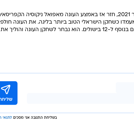
כזכור, אצילי הגיע למכבי חיפה בינואר 2021, חזר אז באמצע העונה מאפואל ניקוסיה הקפריסאי
מדו כשחקן הישראלי הטוב ביותר בליגה. את העונה חולפ
סיים כמלך שערי הליגה עם 21 כיבושים בנוסף ל-12 בישולים. הוא נבחר לשחקן העונה והוליך את
בשליחת התגובה אני מסכים
לתנאי ה