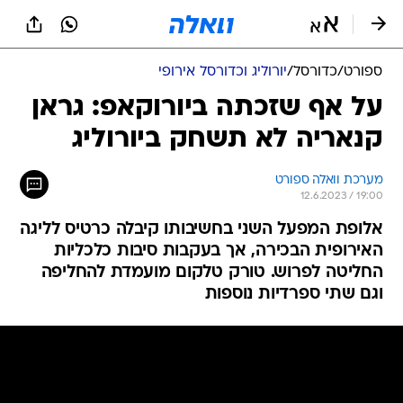
ספורט
/
כדורסל
/
יורוליג וכדורסל אירופי
על אף שזכתה ביורוקאפ: גראן
קנאריה לא תשחק ביורוליג
מערכת וואלה ספורט
12.6.2023 / 19:00
אלופת המפעל השני בחשיבותו קיבלה כרטיס לליגה
האירופית הבכירה, אך בעקבות סיבות כלכליות
החליטה לפרוש. טורק טלקום מועמדת להחליפה
וגם שתי ספרדיות נוספות