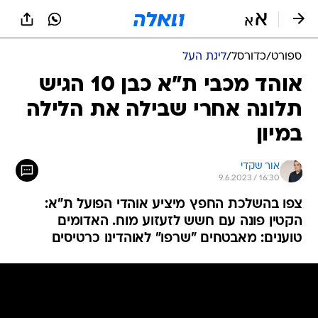
ספורט
/
כדורסל
/
ליגת העל
אוהד מכבי ת"א כבן 10 הגיש
תלונה אחרי שבילה את הלילה
במיון
אור שקדי
9.6.2023 / 16:30
צפו בהשלכת החפץ מיציע אוהדי הפועל ת"א:
הקטין פונה עם חשש לזעזוע מוח. האדומים
טוענים: מאבטחים "שרפו" לאוהדינו כרטיסים