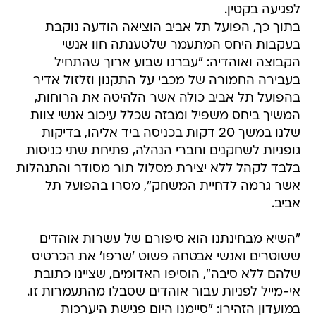
לפגיעה בקטין.
בתוך כך, הפועל תל אביב הוציאה הודעה נוקבת
בעקבות היחס המתעמר שלטענתה חוו אנשי
הקבוצה ואוהדיה: "עברנו שבוע ארוך שהתחיל
בעבירה החמורה של מכבי על התקנון וזלזול אדיר
בהפועל תל אביב כולה אשר הלהיטה את הרוחות,
המשיך ביחס משפיל ומבזה שכלל עיכוב אנשי צוות
שלנו במשך 20 דקות בכניסה ביד אליהו, בדיקות
גופניות לשחקנים וחברי הנהלה, פתיחת שתי כניסות
בלבד לקהל ללא יצירת מסלול תור מסודר והתנהלות
אשר גרמה לדחיית המשחק", מסרו בהפועל תל
אביב.
"השיא מבחינתנו הוא סיפורם של עשרות אוהדים
ששוטרים ואנשי אבטחה פשוט 'שרפו' את הכרטיס
שלהם ללא סיבה", הוסיפו האדומים, שציינו כתובת
אי-מייל לפניות עבור אוהדים שסבלו מהתעמרות זו.
במועדון הזהירו: "סיימנו היום פגישת היערכות