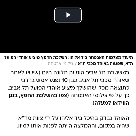
תיעוד מצלמות האבטחה ביד אליהו: השלכת החפץ מיציע אוהדי הפועל
/
ת"א, שפגעה באוהד מכבי ת"א
צילומי אבטחה
במשטרת תל אביב הוגשה תלונה היום (שישי) לאחר
שאוהד מכבי תל אביב כבן 10 נפגע אמש בדרבי
כתוצאה מכלי שהושלך מיציע אוהדי הפועל תל אביב,
כך על פי צילומי האבטחה (
צפו בהשלכת החפץ, בנגן
הווידאו למעלה
).
האוהד נבדק בהיכל ביד אליהו על ידי צוות מד"א
שהיה במקום, וההמלצה הייתה לפנות אותו למיון.