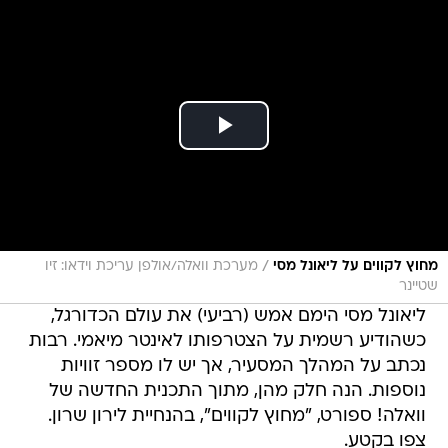
/
מחוץ לקווים על ליאונל מסי
מערכת וואלה/אולפן עריכת וידאו: זיו
שטיינר
ליאונל מסי הימם אמש (רביעי) את עולם הכדורגל,
כשהודיע רשמית על הצטרפותו לאינטר מיאמי. רבות
נכתב על המהלך המסעיר, אך יש לו מספר זוויות
נוספות. הנה חלק מהן, מתוך התכנית החדשה של
וואלה! ספורט, "מחוץ לקווים", בהנחיית לירון שרון.
צפו בקטע.