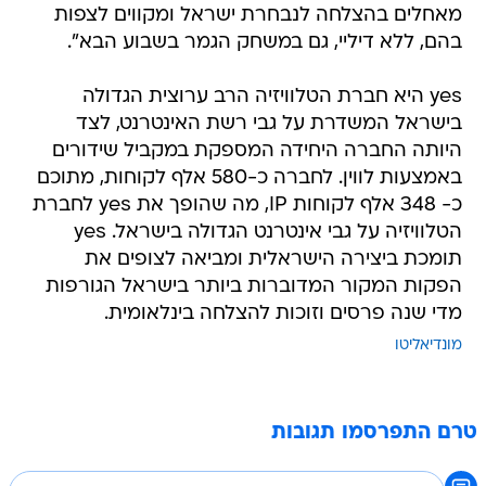
מאחלים בהצלחה לנבחרת ישראל ומקווים לצפות
בהם, ללא דיליי, גם במשחק הגמר בשבוע הבא".
yes היא חברת הטלוויזיה הרב ערוצית הגדולה
בישראל המשדרת על גבי רשת האינטרנט, לצד
היותה החברה היחידה המספקת במקביל שידורים
באמצעות לווין. לחברה כ-580 אלף לקוחות, מתוכם
כ- 348 אלף לקוחות IP, מה שהופך את yes לחברת
הטלוויזיה על גבי אינטרנט הגדולה בישראל. yes
תומכת ביצירה הישראלית ומביאה לצופים את
הפקות המקור המדוברות ביותר בישראל הגורפות
מדי שנה פרסים וזוכות להצלחה בינלאומית.
מונדיאליטו
טרם התפרסמו תגובות