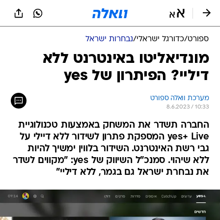
ספורט
/
כדורגל ישראלי
/
נבחרות ישראל
מונדיאליטו באינטרנט ללא
דיליי? הפיתרון של yes
מערכת וואלה ספורט
8.6.2023 / 10:33
החברה תשדר את המשחק באמצעות טכנולוגיית
yes+ Live המספקת פתרון לשידור ללא דיילי על
גבי רשת האינטרנט. השידור בלווין ימשיך להיות
ללא שיהוי. סמנכ"ל השיווק של yes: "מקווים לשדר
את נבחרת ישראל גם בגמר, ללא דיליי"