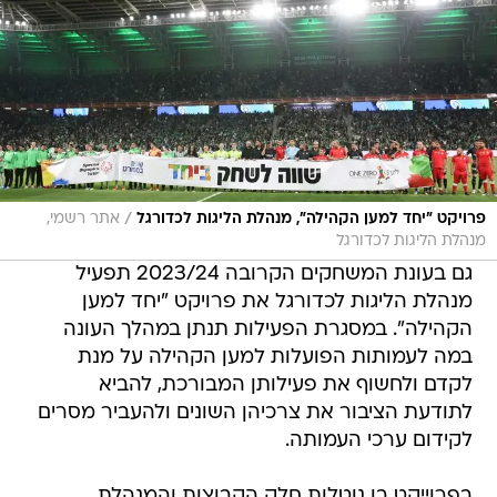
/
פרויקט "יחד למען הקהילה", מנהלת הליגות לכדורגל
אתר רשמי,
מנהלת הליגות לכדורגל
גם בעונת המשחקים הקרובה 2023/24 תפעיל
מנהלת הליגות לכדורגל את פרויקט "יחד למען
הקהילה". במסגרת הפעילות תנתן במהלך העונה
במה לעמותות הפועלות למען הקהילה על מנת
לקדם ולחשוף את פעילותן המבורכת, להביא
לתודעת הציבור את צרכיהן השונים ולהעביר מסרים
לקידום ערכי העמותה.
בפרוייקט בו נוטלות חלק הקבוצות והמנהלת,