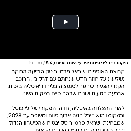
/
תיקתקנו: קליפ סיכום אירועי היום בספורט, 5.6
ספורט1
קבוצת האופניים ישראל פרמייר טק הודיעה הבוקר
(שלישי) על חוזה חדש שנחתם עם דרק ג'י, הרוכב
הקנדי הצעיר שהפך לסנסציה בג'ירו ד'איטליה בזכות
ארבעה קטעים שונים שבהם סיים במקום השני.
לאור ההצלחה באיטליה, חוזהו המקורי של ג'י בוטל
ובמקומו הוא קיבל חוזה ארוך טווח ומשפר עד 2028,
שמבחינת ישראל פרמייר טק יבטיח שהכישרון הגדול
יככב בשורותיה גם בחמש השנים הבאות.