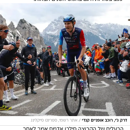
/
דרק ג׳י, רוכב אופניים קנדי
אתר רשמי, ספרינט סייקלינג
הבעלים של הקבוצה סילבן אדמס אמר לאחר