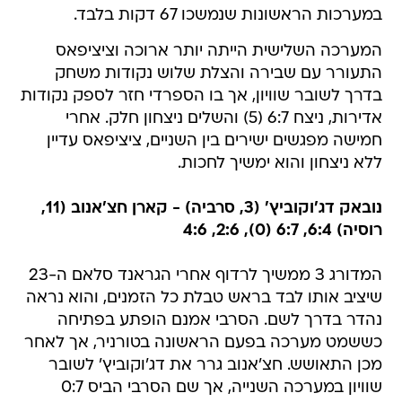
במערכות הראשונות שנמשכו 67 דקות בלבד.
המערכה השלישית הייתה יותר ארוכה וציציפאס
התעורר עם שבירה והצלת שלוש נקודות משחק
בדרך לשובר שוויון, אך בו הספרדי חזר לספק נקודות
אדירות, ניצח 6:7 (5) והשלים ניצחון חלק. אחרי
חמישה מפגשים ישירים בין השניים, ציציפאס עדיין
ללא ניצחון והוא ימשיך לחכות.
נובאק דג'וקוביץ' (3, סרביה) - קארן חצ'אנוב (11,
רוסיה) 6:4, 6:7 (0), 2:6, 4:6
המדורג 3 ממשיך לרדוף אחרי הגראנד סלאם ה-23
שיציב אותו לבד בראש טבלת כל הזמנים, והוא נראה
נהדר בדרך לשם. הסרבי אמנם הופתע בפתיחה
כששמט מערכה בפעם הראשונה בטורניר, אך לאחר
מכן התאושש. חצ'אנוב גרר את דג'וקוביץ' לשובר
שוויון במערכה השנייה, אך שם הסרבי הביס 0:7