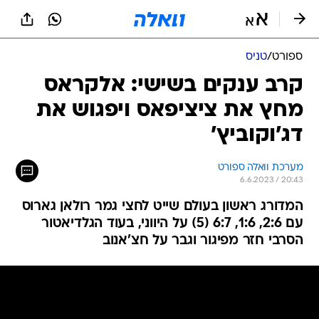
ספורט
/
טניס
קרב ענקים בשישי: אלקראס
מחץ את ציציפאס ויפגוש את
דג'וקוביץ'
מערכת וואלה ספורט
6.6.2023 / 20:43
המדורג ראשון בעולם שייט לחצי גמר רולאן גארוס
עם 2:6, 1:6, 6:7 (5) על היווני, בעוד הגלדיאטור
הסרבי חזר מפיגור וגבר על חצ'אנוב