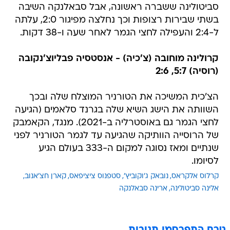
סביטולינה ששברה ראשונה, אבל סבאלנקה השיבה
בשתי שבירות רצופות וכך נחלצה מפיגור 2:0, עלתה
ל-2:4 והעפילה לחצי הגמר לאחר שעה ו-38 דקות.
קרולינה מוחובה (צ'כיה) - אנסטסיה פבליוצ'נקובה
(רוסיה) 5:7, 2:6
הצ'כית המשיכה את הטורניר המוצלח שלה ובכך
השוותה את הישג השיא שלה בגרנד סלאמים (הגיעה
לחצי הגמר גם באוסטרליה ב-2021). מנגד, הקאמבק
של הרוסייה הוותיקה שהגיעה עד לגמר הטורניר לפני
שנתיים ומאז נסוגה למקום ה-333 בעולם הגיע
לסיומו.
קרלוס אלקראס
נובאק ג'וקוביץ'
סטפנוס ציציפאס
קארן חצ'אנוב
אלינה סביטולינה
ארינה סבאלנקה