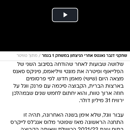
/
שחקני דנבר נאגטס אחרי הניצחון במשחק 1 בגמר
מתוך טוויטר
שלושה שבועות לאחר שהודחה בסיבוב השני של
הפלייאוף ופיטרה את מונטי וויליאמס, פיניקס סאנס
מצאה היום (שישי) מאמן חדש. לפי פרסומים
בארצות הברית, הקבוצה סיכמה עם פרנק ווגל על
חוזה ארוך טווח, והוא יחתום לחמש שנים שבמהלכן
ירוויח 31 מיליון דולר.
עבור ווגל, שלא אימן בשנה האחרונה, תהיה זו
התחנה הראשונה מאז שפוטר מלוס אנג'לס לייקרס
בתום עונת 2021/22 הכושלת שאותה הקבוצה