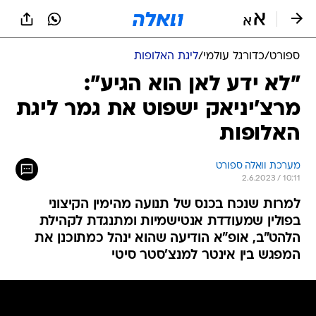
ספורט
/
כדורגל עולמי
/
ליגת האלופות
"לא ידע לאן הוא הגיע":
מרצ'יניאק ישפוט את גמר ליגת
האלופות
מערכת וואלה ספורט
2.6.2023 / 10:11
למרות שנכח בכנס של תנועה מהימין הקיצוני
בפולין שמעודדת אנטישמיות ומתנגדת לקהילת
הלהט"ב, אופ"א הודיעה שהוא ינהל כמתוכנן את
המפגש בין אינטר למנצ'סטר סיטי