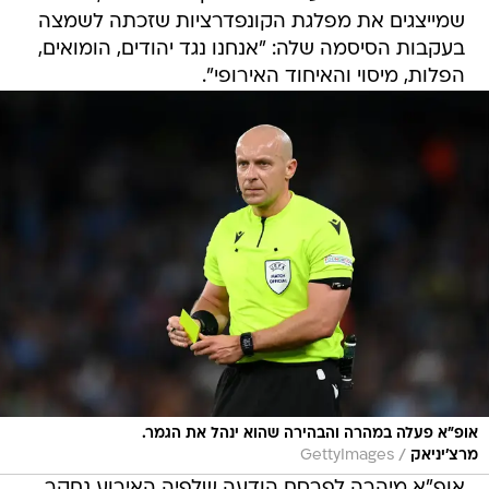
שמייצגים את מפלגת הקונפדרציות שזכתה לשמצה
בעקבות הסיסמה שלה: "אנחנו נגד יהודים, הומואים,
הפלות, מיסוי והאיחוד האירופי".
אופ"א פעלה במהרה והבהירה שהוא ינהל את הגמר.
/
מרצ'יניאק
GettyImages
אופ"א מיהרה לפרסם הודעה שלפיה האירוע נחקר