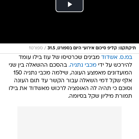
/
תיקתקנו: קליפ סיכום אירועי היום בספורט, 31.5
ספורט1
במ.ס. אשדוד
מבינים שכרטיסו של עוז בילו עומד
להירכש על ידי
מכבי נתניה.
בהסכם ההשאלה בין שני
המועדונים מאמצע העונה, שילמה מכבי נתניה 150
אלף שקל דמי השאלה עבור הקשר עד תום העונה
וסוכם כי תהיה לה האופציה לרכוש מאשדוד את בילו
תמורת מיליון שקל בסיומה.