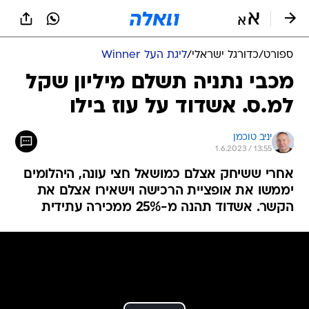
ספורט
/
כדורגל ישראלי
/
ליגת העל Winner
מכבי נתניה תשלם מיליון שקל
למ.ס. אשדוד על עוז בילו
יניב טוכמן
1.6.2023 / 13:55
אחרי ששיחק אצלם כמושאל חצי עונה, היהלומים
יממשו את אופציית הרכישה וישאירו אצלם את
הקשר. אשדוד תהנה מ-25% ממכירה עתידית