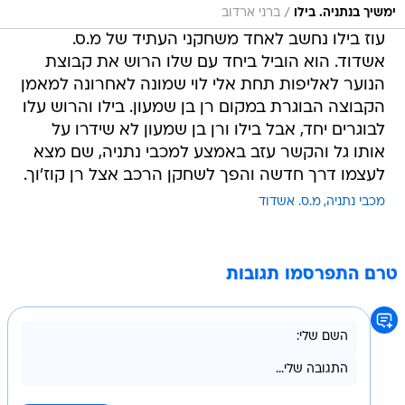
/
ימשיך בנתניה. בילו
ברני ארדוב
עוז בילו נחשב לאחד משחקני העתיד של מ.ס.
אשדוד. הוא הוביל ביחד עם שלו הרוש את קבוצת
הנוער לאליפות תחת אלי לוי שמונה לאחרונה למאמן
הקבוצה הבוגרת במקום רן בן שמעון. בילו והרוש עלו
לבוגרים יחד, אבל בילו ורן בן שמעון לא שידרו על
אותו גל והקשר עזב באמצע למכבי נתניה, שם מצא
לעצמו דרך חדשה והפך לשחקן הרכב אצל רן קוז'וך.
מכבי נתניה
מ.ס. אשדוד
טרם התפרסמו תגובות