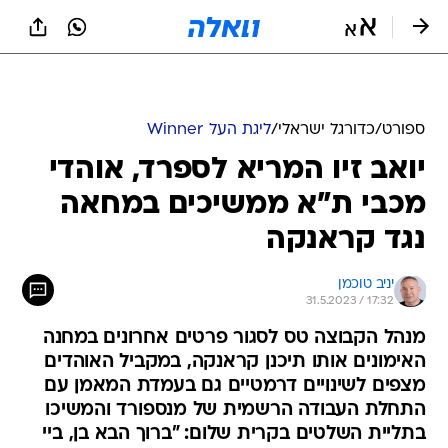
ספורט
/
כדורגל ישראלי
/
ליגת העל Winner
יואב זיו המריא לספרד, אוהדי
מכבי ת"א ממשיכים במחאה
נגד קראנקה
יניב טוכמן
31.5.2023 / 17:32
מנהל הקבוצה טס לסגור פרטים אחרונים במחנה
האימונים אותו תיכנן קראנקה, במקביל האוהדים
מצפים לשינויים דרמטיים גם בעמדת המאמן עם
התחלת העבודה הרשמית של מנספורד והמשיכו
בתליית השלטים בקרית שלום: "ברוך הבא בן, ביי