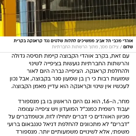
אוהדי מכבי תל אביב ממשיכים לתלות שלטים נגד קראנקה בקרית
/
שלום
צילום מסך, מתוך הרשתות החברתיות
עם זאת, בקרב אוהדי הקבוצה קיימת תסיסה גדולה
והרשתות החברתיות גועשות בציפייה לשינוי
ולהחלפת קראנקה. הציפייה גברה היום לאור
שמועות רבות כי רן בן שמעון סגר בקבוצה, אבל נכון
לעכשיו אין שינוי וקראנקה הוא עדיין מאמן הקבוצה.
מחר, ה-1.6, הוא גם היום הראשון בו בן מנספורד
יעבוד רשמית כמנכ"ל המועדון ויש ציפייה עצומה
מכיוון האוהדים כי דברים יתחילו לזוז, וכשמדברים על
"דברים" לא מתכוונים להחלפת דניאל טננבאום ברועי
משפתי, אלא לשינויים משמעותיים יותר. מנספורד