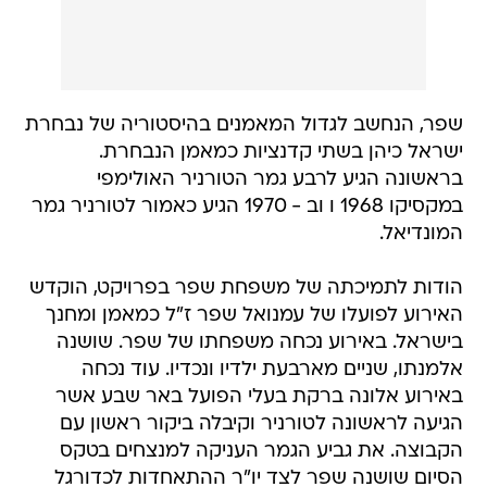
שפר, הנחשב לגדול המאמנים בהיסטוריה של נבחרת
ישראל כיהן בשתי קדנציות כמאמן הנבחרת.
בראשונה הגיע לרבע גמר הטורניר האולימפי
במקסיקו 1968 ו וב - 1970 הגיע כאמור לטורניר גמר
המונדיאל.
הודות לתמיכתה של משפחת שפר בפרויקט, הוקדש
האירוע לפועלו של עמנואל שפר ז"ל כמאמן ומחנך
בישראל. באירוע נכחה משפחתו של שפר. שושנה
אלמנתו, שניים מארבעת ילדיו ונכדיו. עוד נכחה
באירוע אלונה ברקת בעלי הפועל באר שבע אשר
הגיעה לראשונה לטורניר וקיבלה ביקור ראשון עם
הקבוצה. את גביע הגמר העניקה למנצחים בטקס
הסיום שושנה שפר לצד יו"ר ההתאחדות לכדורגל