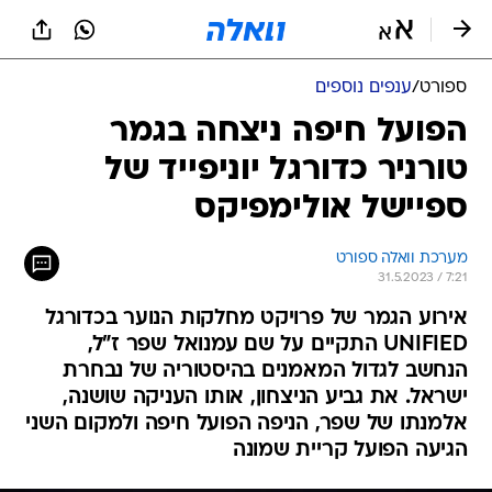
ספורט
/
ענפים נוספים
הפועל חיפה ניצחה בגמר
טורניר כדורגל יוניפייד של
ספיישל אולימפיקס
מערכת וואלה ספורט
31.5.2023 / 7:21
אירוע הגמר של פרויקט מחלקות הנוער בכדורגל
UNIFIED התקיים על שם עמנואל שפר ז"ל,
הנחשב לגדול המאמנים בהיסטוריה של נבחרת
ישראל. את גביע הניצחון, אותו העניקה שושנה,
אלמנתו של שפר, הניפה הפועל חיפה ולמקום השני
הגיעה הפועל קריית שמונה