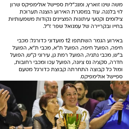
משה שינו זוארץ, ומנכ"לית ספיישל אולימפיקס שרון
לוי בלנגה. עוד במסגרת האירוע הוצגה תערוכת
צילומים וקטעי עיתונות המציינים נקודות משמעותיות
בחייו ובקריירה של עמנואל שפר ז"ל.
באירוע הגמר השתתפו 12 מועדוני כדורגל: מכבי
חיפה, הפועל חיפה, הפועל ת"א, מכבי ת"א, הפועל
ב"ש, מכבי נתניה, הפועל רמת גן, עירוני ק"ש, הפועל
חדרה, סקציה נס ציונה, הפועל עכו ומכבי רחובות,
ומול כל קבוצה התחרתה קבוצת כדורגל מטעם
ספיישל אולימפיקס.