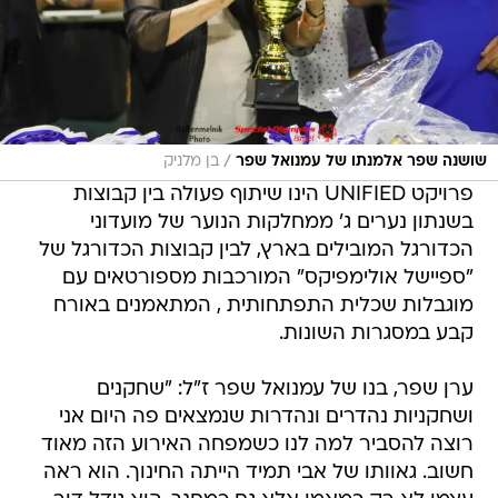
/
שושנה שפר אלמנתו של עמנואל שפר
בן מלניק
פרויקט UNIFIED הינו שיתוף פעולה בין קבוצות
בשנתון נערים ג' ממחלקות הנוער של מועדוני
הכדורגל המובילים בארץ, לבין קבוצות הכדורגל של
"ספיישל אולימפיקס" המורכבות מספורטאים עם
מוגבלות שכלית התפתחותית , המתאמנים באורח
קבע במסגרות השונות.
ערן שפר, בנו של עמנואל שפר ז"ל: "שחקנים
ושחקניות נהדרים ונהדרות שנמצאים פה היום אני
רוצה להסביר למה לנו כשמפחה האירוע הזה מאוד
חשוב. גאוותו של אבי תמיד הייתה החינוך. הוא ראה