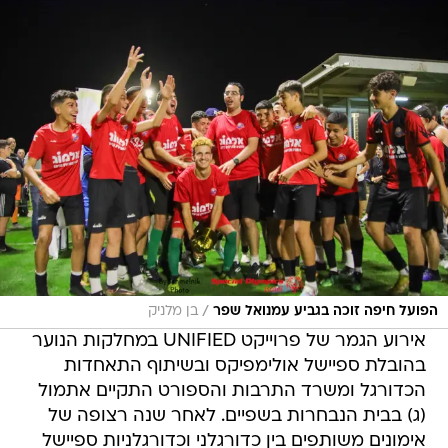
/
הפועל חיפה זוכה בגביע עמנואל שפר
בן מלניק
אירוע הגמר של פרוייקט UNIFIED במחלקות הנוער
בהובלת ספיישל אולימפיקס ובשיתוף התאחדות
הכדורגל ומשרד התרבות והספורט התקיים אתמול
(ג) בבית הנבחרות בשפיים. לאחר שנה רצופה של
אימונים משותפים בין כדורגלני וכדורגלניות ספיישל