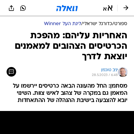
ספורט
/
כדורגל ישראלי
/
ליגת העל Winner
האחריות עליהם: מהפכת
הכרטיסים הצהובים למאמנים
יוצאת לדרך
יניב טוכמן
28.5.2023 / 6:48
מסתמן: החל מהעונה הבאה כרטיסים יירשמו על
המאמן גם במקרה של צהוב לאיש צוות. השינוי
יובא להצבעה בישיבת ההנהלה של ההתאחדות