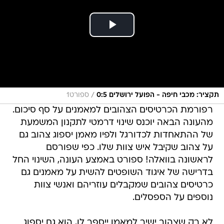
/
תקציר: מכבי חיפה - הפועל ירושלים 0:5
ספורט1
רפורמת הכרטיסים הצהובים למאמנים על סף סיכום.
מהעונה הבאה יוכנס שינוי דרמטי לתקנון המשמעת
של ההתאחדות לכדורגל ולפיו מאמן יספוג צהוב גם
על צהוב שקיבל איש צוות שלו. כפי שפורסם
לראשונה בוואלה! ספורט באמצע העונה, השינוי החל
בדרישה של איגוד השופטים להשית על מאמנים גם
כרטיסים צהובים שמקבלים עוזריהם ואנשי צוות
נוספים על הספסלים.
לא רק שצהוב ישיר למאמן ייספר לו, הוא גם יספוג