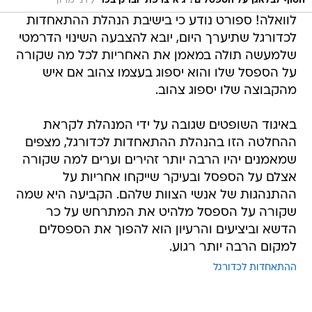
/
הסוף לבלאגן על הספסלים? גיא צרפתי וברק בכר
דני מרון
לוואלה! ספורט נודע כי בישיבת הנהלת ההתאחדות
לכדורגל שתיערך היום, יובא להצבעה השינוי הדרמטי
שלמעשה תולה במאמן את האחריות לכל מה שקורה
על הספסל שלו והוא יספוג בעצמו צהוב אם איש
מהקבוצה שלו יספוג צהוב.
באיגוד השופטים שגובה על ידי המנהלת לקראת
ההחלטה הזו בהנהלת ההתאחדות לכדורגל, מצפים
שמאמנים יהיו הרבה יותר זהירים וערים למה שקורה
אצלם על הספסל ובעיקר שייקחו אחריות על
ההתנהגות של אנשי הצוות שלהם. הקביעה היא שמה
שקורה על הספסל מלהיט את המתרחש על כר
הדשא וביציעים והרעיון הוא להפוך את הספסלים
למקום הרבה יותר רגוע.
ההתאחדות לכדורגל