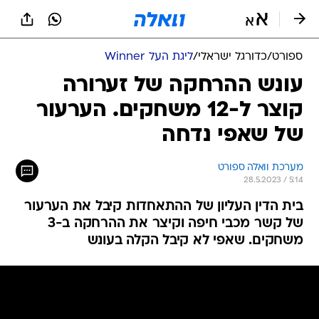
ספורט
/
כדורגל ישראלי
/
ליגת העל Winner
עונש ההרחקה של זערורה
קוצר ל-12 משחקים. הערעור
של שאפי נדחה
מערכת וואלה ספורט
28.5.2023 / 5:14
בית הדין העליון של ההתאחדות קיבל את הערעור
של קשר מכבי חיפה וקיצר את ההרחקה ב-3
משחקים. שאפי לא קיבל הקלה בעונש