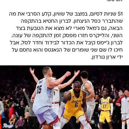
51 שניות לסיום, במצב של שוויון, קלע הסרבי את מה
שהתברר כסל הניצחון. לברון החטיא בהתקפה
הבאה, גם ג'מאל מארי לא מצא את הטבעת בצד
השני, והלייקרס חזרו מפסק זמן להתקפה של עונה.
לברון ג'יימס קיבל את הכדור לבידוד וחדר לסל, אבל
חיכו לו שם שני שומרים של הנאגטס והוא נחסם על
ידי ארון גורדון.