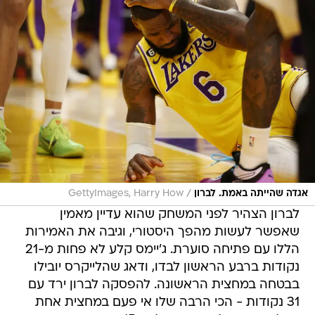
/
אגדה שהייתה באמת. לברון
GettyImages, Harry How
לברון הצהיר לפני המשחק שהוא עדיין מאמין
שאפשר לעשות מהפך היסטורי, וגיבה את האמירות
הללו עם פתיחה סוערת. ג'יימס קלע לא פחות מ-21
נקודות ברבע הראשון לבדו, ודאג שהלייקרס יובילו
בבטחה במחצית הראשונה. להפסקה לברון ירד עם
31 נקודות - הכי הרבה שלו אי פעם במחצית אחת