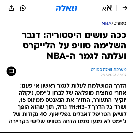
ספורט
/
NBA
ככה עושים היסטוריה: דנבר
השלימה סוויפ על הלייקרס
ועלתה לגמר ה-NBA
מערכת וואלה ספורט
23.5.2023 / 3:07
הדרך המושלמת לעלות לגמר ראשון אי פעם:
אחרי מחצית מופלאה של לברון ג'יימס, ניקולה
יוקיץ' התעורר, החזיר את הנאגטס ממינוס 15,
ושרד כל הדרך ל-111:113 גדול, תוך שהוא הופך
לשיאן הטריפל דאבלים בפלייאוף. 40 נקודות של
ג'יימס לא מנעו ממנו הדחה בסוויפ שלישי בקריירה