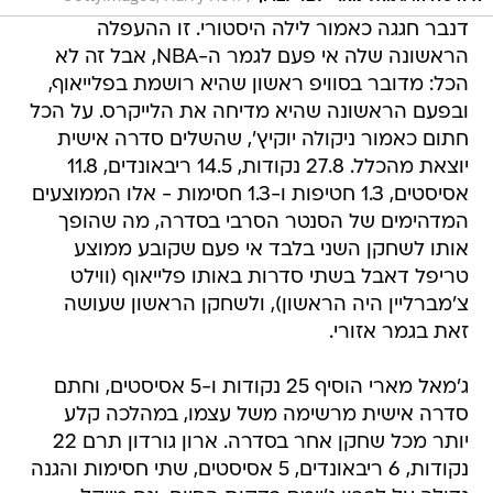
דנבר חגגה כאמור לילה היסטורי. זו ההעפלה
הראשונה שלה אי פעם לגמר ה-NBA, אבל זה לא
הכל: מדובר בסוויפ ראשון שהיא רושמת בפלייאוף,
ובפעם הראשונה שהיא מדיחה את הלייקרס. על הכל
חתום כאמור ניקולה יוקיץ', שהשלים סדרה אישית
יוצאת מהכלל. 27.8 נקודות, 14.5 ריבאונדים, 11.8
אסיסטים, 1.3 חטיפות ו-1.3 חסימות - אלו הממוצעים
המדהימים של הסנטר הסרבי בסדרה, מה שהופך
אותו לשחקן השני בלבד אי פעם שקובע ממוצע
טריפל דאבל בשתי סדרות באותו פלייאוף (ווילט
צ'מברליין היה הראשון), ולשחקן הראשון שעושה
זאת בגמר אזורי.
ג'מאל מארי הוסיף 25 נקודות ו-5 אסיסטים, וחתם
סדרה אישית מרשימה משל עצמו, במהלכה קלע
יותר מכל שחקן אחר בסדרה. ארון גורדון תרם 22
נקודות, 6 ריבאונדים, 5 אסיסטים, שתי חסימות והגנה