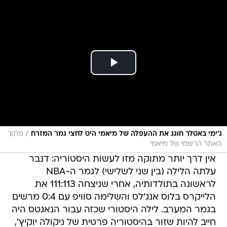
/
ג'ימי באטלר חוגג את ההעפלה של מיאמי היט לחצי גמר המזרח
מתוך
האתר הרשמי של מיאמי
אין דרך יותר מתוקה מזו לעשות היסטוריה: דנבר
עלתה הלילה (בין שני לשלישי) לגמר ה-NBA
לראשונה בתולדותיה, אחרי שניצחה 111:113 את
הלייקרס בלוס אנג'לס והשלימה סוויפ עם 0:4 מרשים
בגמר המערב. לילה היסטורי שכזה עבור הנאגטס היה
חייב להיות שזור בהיסטוריה פרטית של ניקולה יוקיץ',