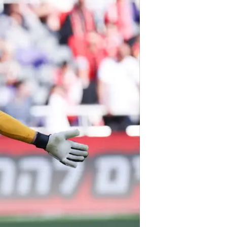
אשדוד לעונה אחת בהפועל תל אביב.
במ.ס. אשדוד רוצים את ג'רפי לעונה
בקרוב, אך כאמור לא מן הנמנע שאח
בקבוצות הגדולות קודם.