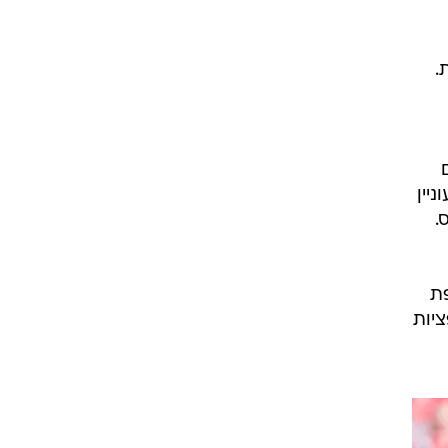
רוגבי וקריקט
גולף
ביליארד
תקצירים
.
גוסט, מעוניין
.