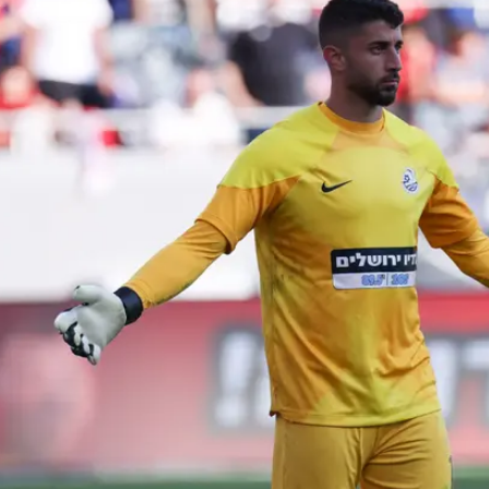
 הבאה וקרוב לוודאי שינסו לפתות אותו בהצעה חדשה ונוס
ד משוערי הליגה הטובים כבר כמה שנים, ירצה למצות אופצ