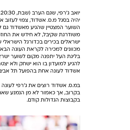
תקציר: מ.ס. אשדוד גברה 0:1 על הפועל ירושלים
יהיה בסגל מ.ס. אשדוד, צפוי לעזוב 
השוער המצטיין שהגיע מאשדוד גם לס
משודרגת שקיבל, לא חידש את החוזה 
ישראלים בכירים בכדורגל הישראלי ש
מכוונים למכירה לקראת העונה הבאה
להגיע למועדון בו הוא ישחק ולא יצ