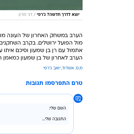
/
יוצא לדרך חדשה? ג'רפי
דני מרון
הערב במשחק האחרון של העונה מול 
מול הפועל ירושלים. בקרב השחקנים
אתמול עם רן בן שמעון וסיכם איתו
הערב לאחרון של בן שמעון כמאמן ה
מ.ס. אשדוד
יואב ג'רפי