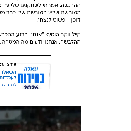
ההרגשה. אמרתי לשחקנים שלי עד כמ
המורשת שלי? המורשת שלי כבר מצוינת
דופן - פשוט לנצח".
קייל ווקר הוסיף: "אנחנו ברגע ההכ
ההלבשה, אנחנו יודעים מה המטרה בס
עוד בוואל
השאלון 
לעמדות
לכתבה ה