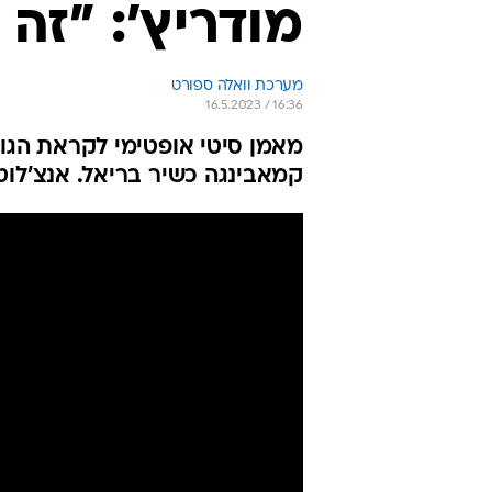
מודריץ': "זה
מערכת וואלה ספורט
16.5.2023 / 16:36
מאמן סיטי אופטימי לקראת הגומ
קמאבינגה כשיר בריאל. אנצ'לוטי: "