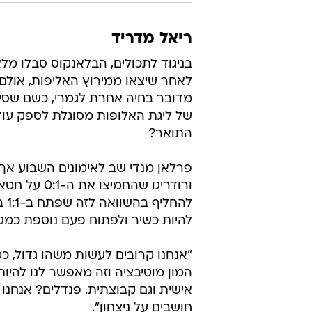
ריאל מדריד
בניגוד לתכולים, הבלאנקוס סבלו מל
לאחר שיצאו ממירוץ האליפות, אולם 
מדובר בחיה אחרת לגמרי, כשם שסיט
התואר?
פרלאן מנדי שב לאימונים השבוע אך 
ורודריגו שה
לה
להיות כשיר ולפתוח פעם נוספת כמגן
"אנחנו קרובים לעשות משהו גדול, כמ
המון מוטיבציה וזה מאפשר לנו להיות 
אישית וגם קבוצתית. פנדלים? אנחנו 
חושבים על ניצחון".