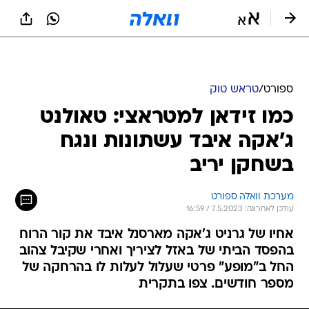
ספורט
/
טראש טוק
כמו זידאן למטראצי: טאולנט
ג'אקה איבד עשתונות ונגח
בשחקן יריב
מערכת וואלה ספורט
עודכן לאחרונה: 7.5.2023 / 16:59
אחיו של גרניט ג'אקה מארסנל איבד את קור הרוח
בהפסד הביתי של באזל לציריך ואחרי שקיבל צהוב
החל ב"מופע" פרטי שעלול לעלות לו בהרחקה של
מספר חודשים. צפו בתקרית