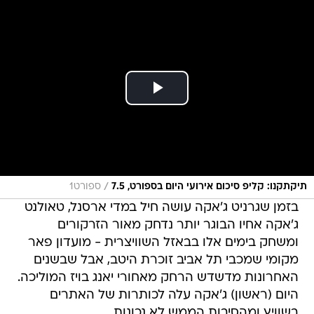
/
תיקתקנו: קליפ סיכום אירועי היום בספורט, 7.5
ספורט1
בזמן שגרניט ג'אקה עושה חיל במדי ארסנל, טאולנט
ג'אקה אחיו הבוגר יותר נדחק מאור הזרקורים
ומשחק בימים אלו בבאזל השוויצרית - מועדון פאר
מקומי שמכבי תל אביב זוכרת היטב, אבל שבשנים
האחרונות מדשדש הרחק מאחורי יאנג בויז המוליכה.
היום (ראשון) ג'אקה עלה לכותרות של האתרים
בשוויץ ומהסיבות הממש לא נכונות.