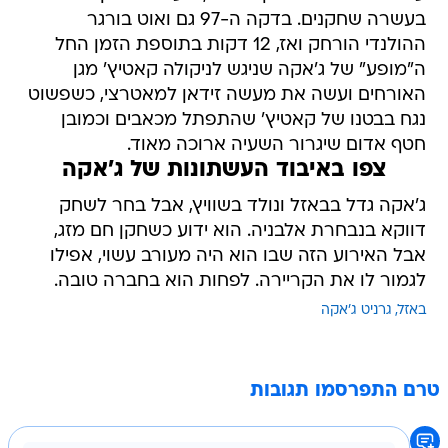
בעשרה שחקנים. בדקה ה-97 גם ואוט בורגר
ההולנדי הורחק ואז, 12 דקות בתוספת הזמן החל
ה"מופע" של ג'אקה שניגש לניקולה קאטיץ' מגן
האורחים ועשה את מעשה זידאן למאטרצי, כשפשוט
נגח בבטנו של קאטיץ' שהתפתל מכאבים וכמובן
חטף אדום שיגרור השעיה ארוכה מאוד.
צפו באיבוד העשתונות של ג'אקה
ג'אקה גדל בבאזל ונולד בשוויץ, אבל בחר לשחק
דווקא בנבחרת אלבניה. הוא ידוע כשחקן חם מזג,
אבל האירוע הזה שבו הוא היה מעורב עשוי, אפילו
לגמור לו את הקריירה. לפחות הוא בחברה טובה.
באזל
גרניט ג'אקה
טרם התפרסמו תגובות