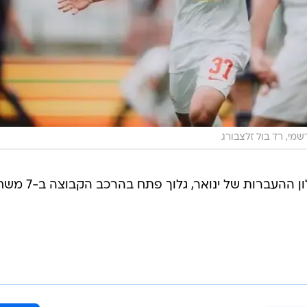
מי, רד בול זלצבורג
מאז שהצטרף לרד בול זלצבורג בחלון ההעברות של ינואר, ג