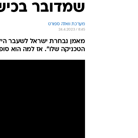
שמדובר בכישר
מערכת וואלה ספורט
24.4.2023 / 8:45
מאמן נבחרת ישראל לשעבר היל
הטכניקה שלו". אז למה הוא סו