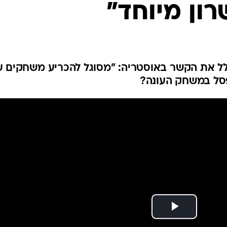
ון מיוחד"
ענפים נוספים
לוח שידורים
החידה של ספור
ארכיון מדורים
כתבו לנו
ל את הקשר באוסטריה: "מסוגל להכריע משחקים ע
פסל במשחק העונה?