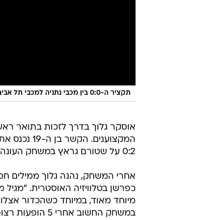
תקציר ה-0:0 בין מכבי נתניה למכבי תל אביב
אוסקר גלוך בדרך לזכות בתואר ראש
0:2 על שטורם גראץ במשחק העונה באוסטריה ולפתוח פער של 5 נקודות בפסגה.
אחרי המשחק, נהנה גלוך ממילים חמ
כפרשן בטלוויזיה האוסטרית. "מגיל 
מיוחד מאוד, במיוחד כשהכדור אצלו ב
במשחק החשוב אחרי