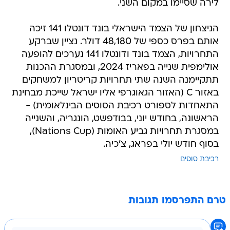
לירה שסיימו במקום השני.
הניצחון של הצמד הישראלי בונד דונטלו 141 זיכה
אותם בפרס כספי של 48,180 דולר. נציין שברקע
התחרויות, הצמד בונד ודונטלו 141 נערכים להופעה
אולימפית שנייה בפאריז 2024, ובמסגרת ההכנות
תתקיימנה השנה שתי תחרויות קריטריון למשחקים
באזור C (האזור הגאוגרפי אליו ישראל שייכת מבחינת
התאחדות לספורט רכיבת הסוסים הבינלאומית) -
הראשונה, בחודש יוני, בבודפשט, הונגריה, והשנייה
במסגרת תחרויות גביע האומות (Nations Cup),
בסוף חודש יולי בפראג, צ'כיה.
רכיבת סוסים
טרם התפרסמו תגובות