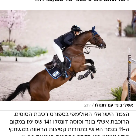
/
אשלי בונד עם דונטלו
יחצ
הצמד הישראלי האולימפי בספורט רכיבת הסוסים,
הרוכבת אשלי בונד וסוסה דונטלו 141 שסיימו במקום
ה-11 בגמר האישי בתחרות קפיצות הראווה במשחקי