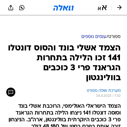
ספורט
/
ענפים נוספים
הצמד אשלי בונד והסוס דונטלו
141 זכו הלילה בתחרות
הגראנד פרי 3 כוכבים
בוולינגטון
מערכת וואלה ספורט
24.4.2023 / 7:32
הצמד הישראלי האולימפי, הרוכבת אשלי בונד
וסוסה דונטלו 141 ניצחו הלילה בתחרות הגראנד
פרי 3 כוכבים היוקרתית בוולינגטון, ארה"ב. הניצחון
זיכה אותם בפרס כספי של 48,180 דולר