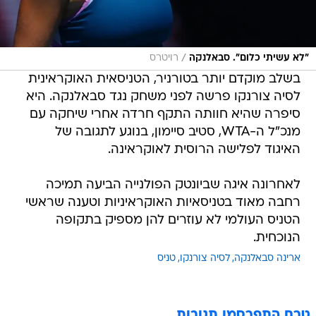
/
"לא עשיתי כלום". סבאלנקה
רויטרס
בשלב מוקדם יותר בטורניר, הטניסאית האוקראינית
לסיה צורנקו פרשה לפני משחק נגד סבאלנקה. היא
סיפרה שהיא חוותה התקף חרדה אחרי שיחקה עם
מנכ"ל ה-WTA, סטיב סיימון, בנוגע לתגובה של
האיגוד לפלישה הרוסית לאוקראינה.
לאחרונה איגה שביונטק הפולנייה הביעה תמיכה
רחבה מאוד בטניסאיות האוקראיניות וטענה שראשי
הטניס העולמי לא עוזרים להן מספיק בתקופה
הנוכחית.
ארינה סבאלנקה
לסיה צורנקו
טניס
טרם התפרסמו תגובות