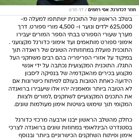
/
חוזר לכדורגל. אסי רחמים
דני מרון
בשלב הראשון של התוכנית ישתתפו למעלה מ-
625,000 ילדים ונוער ו- 4,500 מורי ספורט. דרך
מערך שעורי הספורט בבתי הספר המורים יעבירו
אימוני ספורט מותאמים ועד אימוני כדורגל מקצועני .
התוכנית פועלת במחוזותיה השונים של רואנדה תוך
במיקוד על אזורי הפריפריה בהם רבים משחקני העל
התגלו. התוכנית המקצועית נכתבה על ידי אנשי
מקצוע בכירים מהאקדמיה של בנפיקה ליסבון
הידועה כאחת הטובות בעולם לפיתוח כישרונות אם
לא הטובה ביותר ומאמניה יהיו אלו שיעבירו ברואנדה
את התכנים המקצועיים לשחקנים ,למורים ולצוות
המקומי תוך שימוש בשיטות אימון מעולמות שונים.
כחלק מהשלב הראשון ייבנו ארבעה מרכזי כדורגל
בסטנדרט הבינלאומי במחוזות שונים ברואנדה לצרכי
אימון ופיתוח השחקנים הכישרוניים ביותר ובנוסף