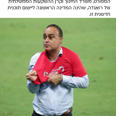
הספורט, משרד החינוך וקרן ההשקעות הממשלתית
של רואנדה, שהינה המדינה הראשונה ליישום תוכנית
חדשנית זו.