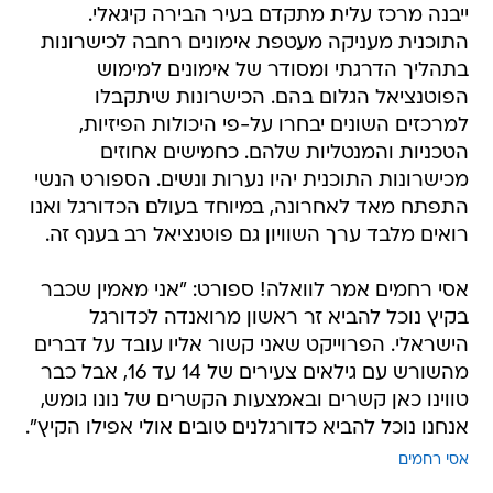
ייבנה מרכז עלית מתקדם בעיר הבירה קיגאלי.
התוכנית מעניקה מעטפת אימונים רחבה לכישרונות
בתהליך הדרגתי ומסודר של אימונים למימוש
הפוטנציאל הגלום בהם. הכישרונות שיתקבלו
למרכזים השונים יבחרו על-פי היכולות הפיזיות,
הטכניות והמנטליות שלהם. כחמישים אחוזים
מכישרונות התוכנית יהיו נערות ונשים. הספורט הנשי
התפתח מאד לאחרונה, במיוחד בעולם הכדורגל ואנו
רואים מלבד ערך השוויון גם פוטנציאל רב בענף זה.
אסי רחמים אמר לוואלה! ספורט: "אני מאמין שכבר
בקיץ נוכל להביא זר ראשון מרואנדה לכדורגל
הישראלי. הפרוייקט שאני קשור אליו עובד על דברים
מהשורש עם גילאים צעירים של 14 עד 16, אבל כבר
טווינו כאן קשרים ובאמצעות הקשרים של נונו גומש,
אנחנו נוכל להביא כדורגלנים טובים אולי אפילו הקיץ".
אסי רחמים