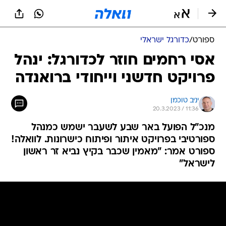
ספורט
/
כדורגל ישראלי
אסי רחמים חוזר לכדורגל: ינהל
פרויקט חדשני וייחודי ברואנדה
יניב טוכמן
20.3.2023 / 11:36
מנכ"ל הפועל באר שבע לשעבר ישמש כמנהל
ספורטיבי בפרויקט איתור ופיתוח כישרונות. לוואלה!
ספורט אמר: "מאמין שכבר בקיץ נביא זר ראשון
לישראל"