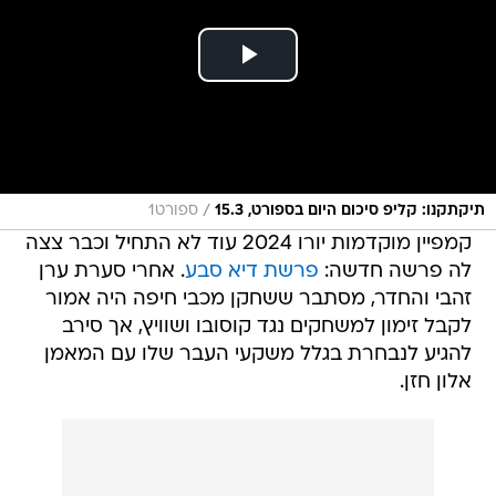
/
תיקתקנו: קליפ סיכום היום בספורט, 15.3
ספורט1
קמפיין מוקדמות יורו 2024 עוד לא התחיל וכבר צצה
לה פרשה חדשה:
פרשת דיא סבע
. אחרי סערת ערן
זהבי והחדר, מסתבר ששחקן מכבי חיפה היה אמור
לקבל זימון למשחקים נגד קוסובו ושוויץ, אך סירב
להגיע לנבחרת בגלל משקעי העבר שלו עם המאמן
אלון חזן.