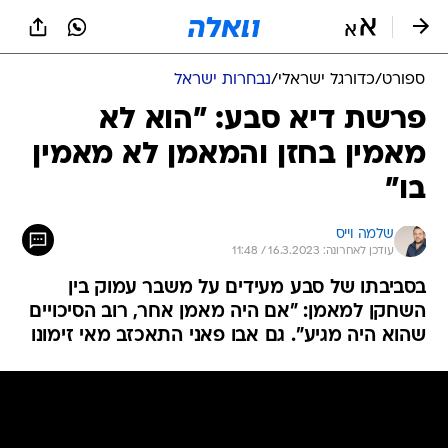
ספורט
/
כדורגל ישראלי
/
נבחרות ישראל
פרשת דיא סבע: "הוא לא
מאמין בחזן והמאמן לא מאמין
בו"
שלמה וייס
עודכן לאחרונה: 16.3.2023 / 11:48
בסביבתו של סבע מעידים על משבר עמוק בין
השחקן למאמן: "אם היה מאמן אחר, רוב הסיכויים
שהוא היה מגיע". גם אבו פאני התאכזב מאי זימונו