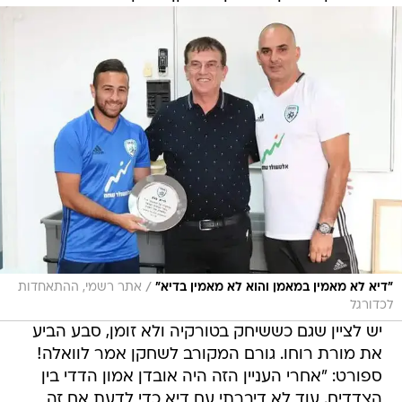
/
"דיא לא מאמין במאמן והוא לא מאמין בדיא"
אתר רשמי, ההתאחדות
לכדורגל
יש לציין שגם כששיחק בטורקיה ולא זומן, סבע הביע
את מורת רוחו. גורם המקורב לשחקן אמר לוואלה!
ספורט: "אחרי העניין הזה היה אובדן אמון הדדי בין
הצדדים. עוד לא דיברתי עם דיא כדי לדעת אם זה