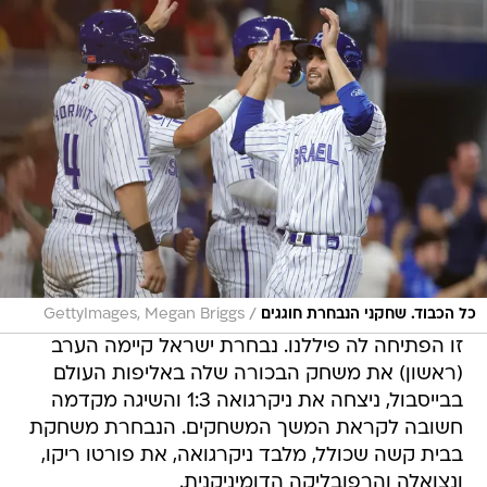
/
כל הכבוד. שחקני הנבחרת חוגגים
GettyImages, Megan Briggs
זו הפתיחה לה פיללנו. נבחרת ישראל קיימה הערב
(ראשון) את משחק הבכורה שלה באליפות העולם
בבייסבול, ניצחה את ניקרגואה 1:3 והשיגה מקדמה
חשובה לקראת המשך המשחקים. הנבחרת משחקת
בבית קשה שכולל, מלבד ניקרגואה, את פורטו ריקו,
ונצואלה והרפובליקה הדומיניקנית.