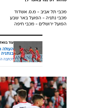
מחזור 31 (15 באפריל)
מכבי תל אביב - מ.ס. אשדוד
מכבי נתניה - הפועל באר שבע
הפועל ירושלים - מכבי חיפה
עוד בוואל
בנתניה
לכתבה ה