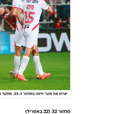
יארחו את מכבי חיפה במחזור ה-33. שחקני הפועל באר שבע
מחזור 32 (22 באפריל)