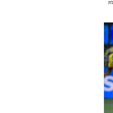
שבע במחזור ה-28 בתחילת