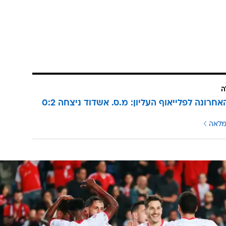
ה
העולה האחרונה לפלייאוף העליון: מ.ס. אשדוד ניצחה 0:2
מלאה