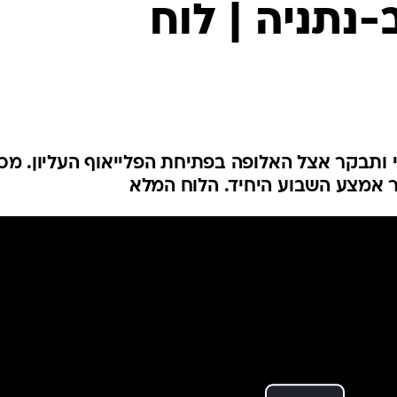
-נתניה | לוח
ענפים נוספים
לוח שידורים
החידה של ספור
ארכיון מדורים
כתבו לנו
תבקר אצל האלופה בפתיחת הפלייאוף העליון. מכב
ר אמצע השבוע היחיד. הלוח המלא