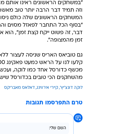
"במשחקים הראשונים ראינו אותם מתל
וזה תמיד דבר הרבה יותר טוב מאשר
המשחקים הראשונים שלה כולם ניסו לפ
"בסוף הכל התחבר לפאזל מסוים והת
דבר, זה פשוט ייקח קצת זמן", הוא או
זמן מהמצופה".
גם טוביאס האריס שניסה לעצור ללא
מכשף כדורסל אחד כמו לוקה, ועכשיו
מהשחקנים הכי טובים בכדורסל שיש 
לוקה דונצ'יץ'
קיירי אירווינג
דאלאס מאבריקס
טרם התפרסמו תגובות