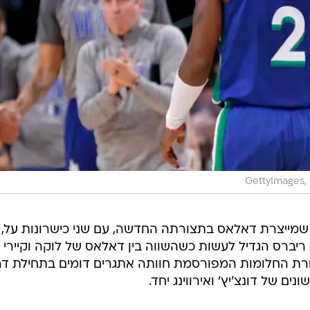
GettyImages,
שמייצרת דאלאס בתצורתה החדשה, עם שני כישרונות על,
ריברס הגדיל לעשות כשהשווה בין דאלאס של לוקה וקיירי
בחרת החלומות המפורסמת חוותה אתגרים דומים בתחילת דר
 של דונצ'יץ' ואירווינג יחד.