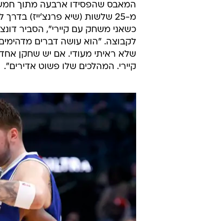
המאבס שהפסידו ארבעה מתוך חמשת ה
כשאני משחק עם קיירי", הסביר דונצ
לקבוצה. "הוא עושה דברים מדהימים
שלא ראיתי מעודי. אם יש שחקן אחד 
קיירי. המהלכים שלו פשוט אדירים".