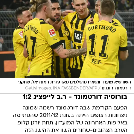
השוו שיא מועדון ונשארו מושלמים מאז פגרת המונדיאל. שחקני
/
דורטמונד חוגגים
GettyImages, INA FASSBENDER/AFP
בורוסיה דורטמונד - ר.ב לייפציג 1:2
הפעם הקודמת שבה דורטמונד רשמה שמונה
ניצחונות רצופים הייתה בעונת 2011/12 שהסתיימה
באליפות האחרונה של המועדון, תחת יורגן קלופ.
הערב הצהובים-שחורים השוו את ההישג הזה