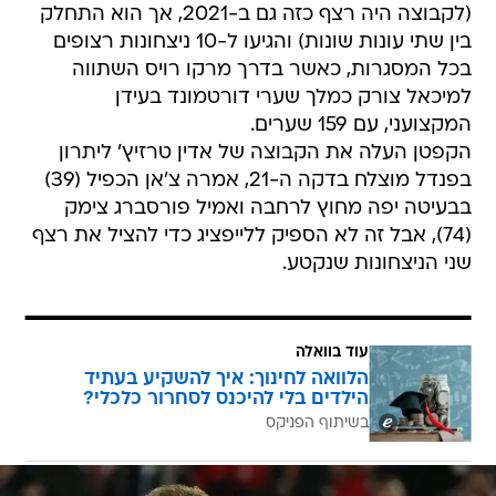
(לקבוצה היה רצף כזה גם ב-2021, אך הוא התחלק
בין שתי עונות שונות) והגיעו ל-10 ניצחונות רצופים
בכל המסגרות, כאשר בדרך מרקו רויס השתווה
למיכאל צורק כמלך שערי דורטמונד בעידן
המקצועני, עם 159 שערים.
הקפטן העלה את הקבוצה של אדין טרזיץ' ליתרון
בפנדל מוצלח בדקה ה-21, אמרה צ'אן הכפיל (39)
בבעיטה יפה מחוץ לרחבה ואמיל פורסברג צימק
(74), אבל זה לא הספיק ללייפציג כדי להציל את רצף
שני הניצחונות שנקטע.
עוד בוואלה
הלוואה לחינוך: איך להשקיע בעתיד
הילדים בלי להיכנס לסחרור כלכלי?
בשיתוף הפניקס