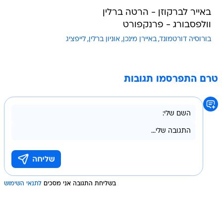
באייר לברקוזן - הרטה ברלין
וולפסבורג - פרנקפורט
בורוסיה דורטמונד
באיירן מינכן
אוניון ברלין
לייפציג
טרם התפרסמו תגובות
בשליחת התגובה אני מסכים
לתנאי השימוש