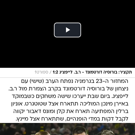
/
תקציר: בורוסיה דורטמונד - ר.ב. לייפציג 1:2
ספורט1
המחזור ה-23 בגרמניה נפתח הערב (שישי) עם
ניצחון של בורוסיה דורטמונד בקרב הצמרת מול ר.ב.
לייפציג. ביום שבת ייערכו שישה משחקים כשבמוקד
באיירן מינכן המוליכה תתארח אצל שטוטגרט. אוניון
ברלין המפתיעה תארח את קלן ומונס דאבור יקווה
לקבל דקות במדי הופנהיים, שתתארח אצל מיינץ.