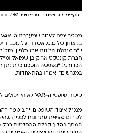
/
תקציר: מ.ס. אשדוד - מכבי חיפה 1:3
ספורט
מס
בניצחון של מ.ס. אשדוד על מכבי חיפ
יו"ר מנהלת הליגות ארז כלפון, מנכ"ל
חברת קונטקט אריק בן שמואל ומיילן
הכדורגל. "בפגישה הוסכם כי תינתן ת