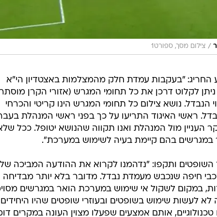
/
ר
צילום מסך, ספורט1
 החריג: "בעקבות עמדת חלק מהמצלמות באצטדיון הי"א
(בעיקר מצלמות ה-16), לא ניתן לקלוט דרכן את כל תחומי המגרש (אזורי הקרן מוסתר
י הנבדל. נושא צילום כל תחומי המגרש הינו קריטי והכרחי