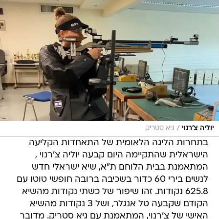
/
יוליה צ'רנוי
גיא סטריק
בתחרות הליגה הלאומית של התאחדות הקליעה
הישראלית שהתקיימה היום קבעה יוליה צ'רנוי ,
המתאמנת בבית הלוחם ת"א, שיא ישראלי חדש
לנשים בירי 60 כדור בשכיבה ברובה חופשי טוטו עם
625.8 נקודות. זהו שיפור של כשתי נקודות מהשיא
הקודם שקבעה טל אנגלר, ושל 3 נקודות מהשיא
האישי של צ'רנוי, המתאמנת עם גיא סטריק. מדובר