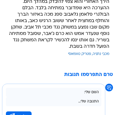
הירך האחורי והוא צפוי להיבדק במהלך היום.
ההערכה היא שמדובר במתיחה בלבד. הבלם
הבולגרי פלאמן גלאבוב ספג מכה באיזור הברך
והוחלף במחצית לאחר ששוב הרגיש כאב, באותו
מקום שבו נפצע במשחק נגד מכבי תל אביב. שחקן
נוסף שנעדר אמש הוא כרם ג'אבר, שסובל ממתיחה
בשריר. גם אותו ינסו להכשיר לקראת המשחק נגד
הפועל חדרה בשבת.
מכבי נתניה
פטריק טוומאסי
טרם התפרסמו תגובות