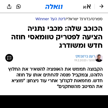
ספורט
/
כדורגל ישראלי
/
ליגת העל Winner
הכוכב שלה: מכבי נתניה
הציעה לפטריק טוומאסי חוזה
חדש ומשודרג
רענן ברנובסקי
19.2.2023 / 5:00
הקבוצה תממש את האופציה להשאיר את החלוץ
הלוהט, ובמקביל מנסה להחתים אותו על חוזה
חדש. מחמאות לקוז'וך אחרי עוד ניצחון: "מוציא
את המיטב מהשחקנים"