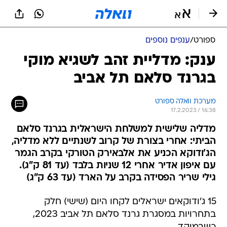
ספורט
/
ענפים נוספים
ענק: מדליית זהב לשגיא מוקי
בגרנד סלאם תל אביב
מערכת וואלה ספורט
17.2.2023 / 16:38
מדליה שלישית למשלחת הישראלית בגרנד סלאם
הביתי: אחרי בצורת של קרוב לשנתיים ללא מדליה,
הג'ודוקא הכניע את אלבאירק הטורקי בקרב הגמר
עם איפון אדיר אחרי 12 שניות בלבד (עד 81 ק"ג).
גילי שריר הפסידה בקרב על הארד (עד 63 ק"ג)
15 ג'ודוקאים ישראלים לקחו היום (שישי) חלק
בתחרויות במסגרת גרנד סלאם תל אביב 2023,