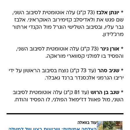
*
יונתן אלבז
(73 ק"ג) עלה אוטומטית לסיבוב השני,
שם פגש את ולאדיסלב קזימירוב האוקראיני. אלבז
גבר עליו, ובסיבוב השלישי הוגרל מול הקנדי ארתור
מרג'לידון.
*
אורן גינר
(73 ק"ג) עלה אוטומטית לסיבוב השני,
והפסיד בו לפולני קסווארי מוראקה.
*
שגיב סהר
(עד 73 ק"ג) נוצח בסיבוב הראשון על ידי
יריבו הגרמני אלכסנדר ברנד גאבלר.
*
שגב בן הרוש
(עד 81 ק"ג) עלה אוטומטית לסיבוב
השני, מול פאוול דז'ימאל הפולני, לו הפסיד והודח.
עוד בוואלה
הצלחה אמיתית: שביעות רצון של למעלה