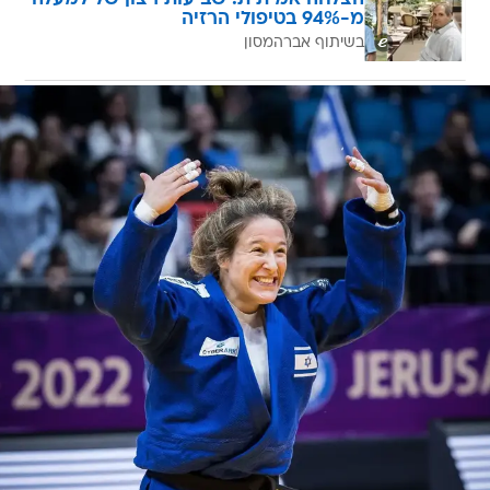
מ-94% בטיפולי הרזיה
בשיתוף אברהמסון