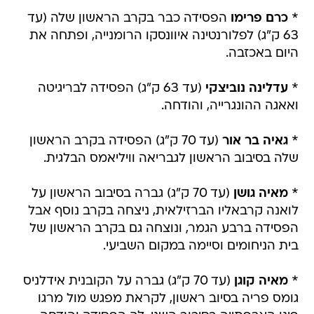
*
כרם פרימו
הפסידה כבר בקרב הראשון שלה (עד
63 ק"ג) לפלורנטינה איוונסקו הרומנייה, ופתחה את
היום באכזבה.
*
עדלינה נוביצקי
(עד 63 ק"ג) הפסידה לבריגיטה
ואאגה ההונגרייה, והודחה.
*
גאיה בר אור
(עד 70 ק"ג) הפסידה בקרב הראשון
שלה בסיבוב הראשון לגבריאה וויליאמס הבלגית.
*
מאיה גושן
(עד 70 ק"ג) גברה בסיבוב הראשון על
לואנה קרבאליו הברזילאית, ניצחה בקרב נוסף אבל
הפסידה ברבע הגמר, ונוצחה גם בקרב הראשון של
בית הניחומים וסיימה במקום השביעי.
*
מאיה קוגן
(עד 70 ק"ג) גברה על הקובנית אידלניס
גומס פריה בסיוב ראשון, לקראת מפגש מול מרגו