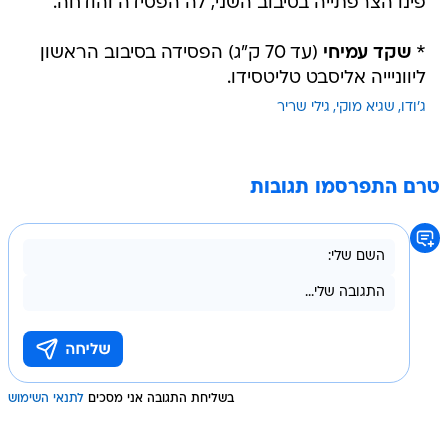
פינו הצרפתייה בסיבוב השני, לה הפסידה והודחה.
*
שקד עמיחי
(עד 70 ק"ג) הפסידה בסיבוב הראשון
ליווניייה אליסבט טליטסידו.
ג'ודו
שגיא מוקי
גילי שריר
טרם התפרסמו תגובות
בשליחת התגובה אני מסכים
לתנאי השימוש