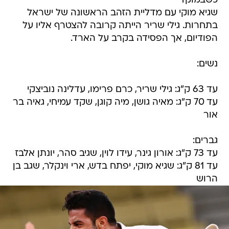
כשבמוקד
שגיא מוקי עם מדליית הזהב הראשונה של ישראל
בתחרות. גילי שריר הייתה קרובה להצטרף אליו על
הפודיום, אך הפסידה בקרב על הארד.
נשים:
עד 63 ק"ג: גילי שריר, כרם פרימו, עדלינה נוביצקי
עד 70 ק"ג: מאיה גושן, מיה קוגן, שקד עמיחי, גאיה בר
אור
גברים:
עד 73 ק"ג: אורון גינר, עידו לוין, שגיב סהר, יונתן אלבז
עד 81 ק"ג: שגיא מוקי, יפתח בדש, ארי וינקלר, שגב בן
הרוש