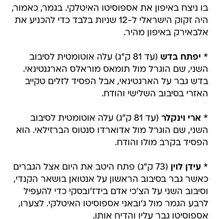
בו ניצח באיפון את אספוסיטו האיטלקי. בגמר, כאמור,
היה זקוק הישראלי ל-12 שניות בלבד כדי להכניע את
אלבאירק באיפון מהיר.
*
יפתח בדש
(עד 81 ק"ג) עלה אוטומטית לסיבוב
השני, שם הוגרל מול תומאס מוראלס הארגנטינאי.
בדש גבר על הארגטינאי, אבל הפסיד לזלים טקייב
האזרי בסיבוב השלישי והודח.
*
ארי וינקלר
(עד 81 ק"ג) עלה אוטומטית לסיבוב
השני, שם הוגרל מול אדוארדו סנטוס הברזילאי. הוא
הפסיד בקרב מולו והודח.
*
עידן לוין
(73 ק"ג) פתח היטב את היום אצל הגברים
כאשר גבר בסיבוב הראשון על אנטואן בושאר הקנדי,
וסיבוב השני על הצ'כי אדם בידז'ובסקי כדי להעפיל
לרבע הגמר מול ג'ובאני אספוסיטו האיטלקי. לצערו,
אספוסיטו גבר עליו והדיח אותו.