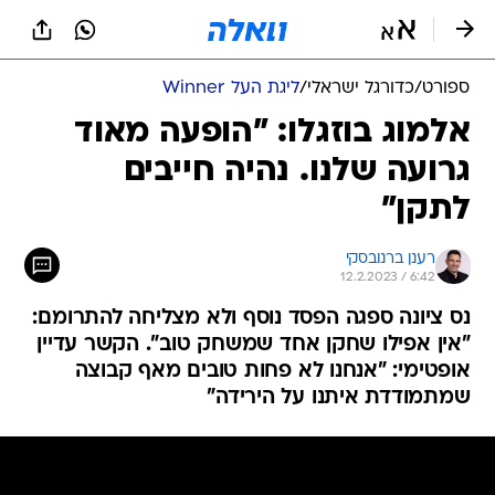
ספורט
/
כדורגל ישראלי
/
ליגת העל Winner
אלמוג בוזגלו: "הופעה מאוד
גרועה שלנו. נהיה חייבים
לתקן"
רענן ברנובסקי
12.2.2023 / 6:42
נס ציונה ספגה הפסד נוסף ולא מצליחה להתרומם:
"אין אפילו שחקן אחד שמשחק טוב". הקשר עדיין
אופטימי: "אנחנו לא פחות טובים מאף קבוצה
שמתמודדת איתנו על הירידה"