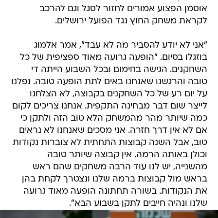
אוסמן הפצוע אמורים לחזור לסגל וגם להרכב
לקראת משחק החוץ נגד הפועל ירושלים.
"אני לא יודע להסביר מה לא עבד", אמר אלמוג
בוזגלו בסיום. "הופעה גרועה מאוד ספציפית של כל
השחקנים. הגישה בחימום ובכל השבוע הייתה די
טובה והרגשנו שאנחנו באים לתת הופעה טובה. נפלנו
על יום רע של כל השחקנים בקבוצה, לא הצלחנו
לייצר שום דבר מבחינה התקפית. אנחנו צריכים לקום
כמה שיותר מהר מהמשחק הלא טוב הזה ולתקן כי
אם לא אין דרך חזרה. אני מסכים שאנחנו לא נראים
טוב, אבל השנה קבוצות התחתית לא צוברות נקודות
וכולן באותה הרמה. אין קבוצה שיותר טובה
מהשנייה, יש לנו עוד הרבה משחקים שהם ראש
בראש מול קבוצות ברמה שלנו ונצטרך לקחת בהן
את הנקודות. בשורה תחתונה הופעה מאוד גרועה
שלנו ונהיה חייבים לתקן בשבוע הבא".