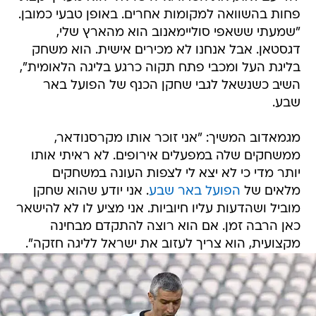
פחות בהשוואה למקומות אחרים. באופן טבעי כמובן.
"שמעתי ששאפי סוליימאנוב הוא מהארץ שלי,
דגסטאן. אבל אנחנו לא מכירים אישית. הוא משחק
בליגת העל ומכבי פתח תקוה כרגע בליגה הלאומית",
השיב כשנשאל לגבי שחקן הכנף של הפועל באר
שבע.
מגמאדוב המשיך: "אני זוכר אותו מקרסנודאר,
ממשחקים שלה במפעלים אירופים. לא ראיתי אותו
יותר מדי כי לא יצא לי לצפות העונה במשחקים
מלאים של
הפועל באר שבע
. אני יודע שהוא שחקן
מוביל ושהדעות עליו חיוביות. אני מציע לו לא להישאר
כאן הרבה זמן. אם הוא רוצה להתקדם מבחינה
מקצועית, הוא צריך לעזוב את ישראל לליגה חזקה".