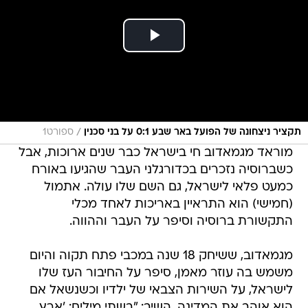
/
תקציר ניצחונה של הפועל באר שבע 0:1 על בני סכנין
ספורט1
מוראד מגמאדוב חי בישראל כבר שנים ארוכות, אבל
כשברוסיה נזכרים בכדורגלני העבר שהגיעו באורח
כמעט פלאי לישראל, גם השם שלו עולה. אתמול
(חמישי) הוא התראיין באריכות לאחד מכלי
התקשורת ברוסיה וסיפר על העבר וההווה.
מגמאדוב, ששיחק 18 שנה במכבי פתח תקוה והיום
משמש בה עוזר מאמן, סיפר על החיבור העז שלו
לישראל, על השירות הצבאי של ילדיו וכשנשאל אם
הוא אוהב את המדינה, השיב: "בשתי מילים: 'ארץ