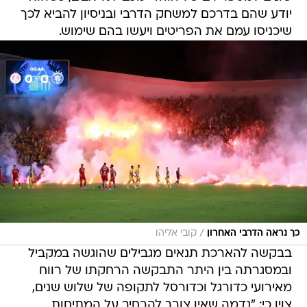
יודע שהם בדרכם למשחק הדרבי ובניסיון להביא לכך
שיכניסו עמם את הפריטים ויעשו בהם שימוש.
/
כך נראה הדרבי האחרון
קובי אליהו
בבקשה להארכת תנאים מגבילים שהוגשה במקביל
ובמסגרתה בין היתר התבקשה הרחקתו של רווח
מאירועי כדורגל וכדורסל לתקופה של שלוש שנים,
צוין כי: "נדמה שאין צורך להרחיב על המתיחות