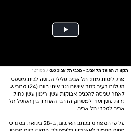
/
תקציר: הפועל תל אביב - מכבי תל אביב 0:0
ספורט1
פרקליטות מחוז תל אביב פלילי הגישה לבית משפט
השלום בעיר כתב אישום נגד איתי רווח (24) מחריש,
לאחר שניסה להכניס אבוקות עשן, רימון עשן כחול,
נרות עשן ועוד למשחק הדרבי האחרון בין הפועל תל
אביב למכבי תל אביב.
על פי המפורט בכתב האישום, ב-28 בינואר, במגרש
חנייה הסמוך לאצטדיון בלומפילד, החזיק רווח פריטי